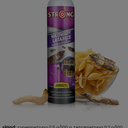
skład:
cypermetryna 0,5 g/100 g, tetrametryna 0,2 g/100