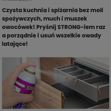
Czysta kuchnia i spiżarnia bez moli
spożywczych, much i muszek
owocówek! Pryśnij STRONG-iem raz
a porządnie i usuń wszelkie owady
latające!