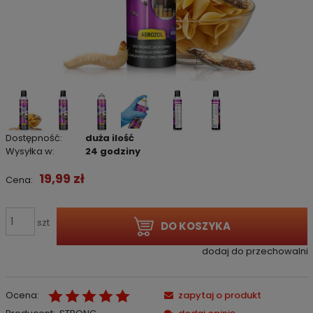
Dostępność:
duża ilość
Wysyłka w:
24 godziny
19,99 zł
Cena:
szt
DO KOSZYKA
dodaj do przechowalni
Ocena:
zapytaj o produkt