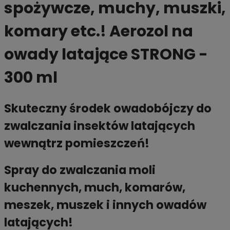
spożywcze, muchy, muszki,
komary etc.! Aerozol na
owady latające STRONG -
300 ml
Skuteczny środek owadobójczy do
zwalczania insektów latających
wewnątrz pomieszczeń!
Spray do zwalczania moli
kuchennych, much, komarów,
meszek, muszek i innych owadów
latających!