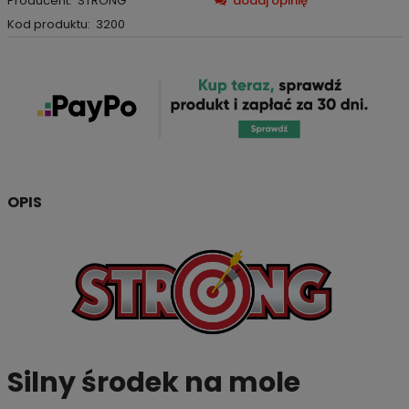
Producent:
STRONG
dodaj opinię
Kod produktu:
3200
OPIS
Silny środek na mole