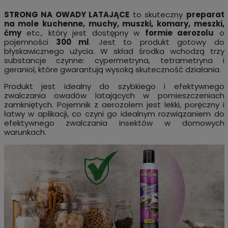
STRONG NA OWADY LATAJĄCE
to skuteczny
preparat
na mole kuchenne, muchy, muszki, komary, meszki,
ćmy
etc., który jest dostępny w
formie aerozolu
o
pojemności
300 ml
. Jest to produkt gotowy do
błyskawicznego użycia. W skład środka wchodzą trzy
substancje czynne: cypermetryna, tetrametryna i
geraniol, które gwarantują wysoką skuteczność działania.
Produkt jest idealny do szybkiego i efektywnego
zwalczania owadów latających w pomieszczeniach
zamkniętych. Pojemnik z aerozolem jest lekki, poręczny i
łatwy w aplikacji, co czyni go idealnym rozwiązaniem do
efektywnego zwalczania insektów w domowych
warunkach.