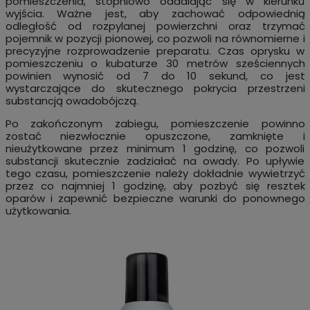
pomieszczenia, stopniowo oddalając się w kierunku
wyjścia. Ważne jest, aby zachować odpowiednią
odległość od rozpylanej powierzchni oraz trzymać
pojemnik w pozycji pionowej, co pozwoli na równomierne i
precyzyjne rozprowadzenie preparatu. Czas oprysku w
pomieszczeniu o kubaturze 30 metrów sześciennych
powinien wynosić od 7 do 10 sekund, co jest
wystarczające do skutecznego pokrycia przestrzeni
substancją owadobójczą.
Po zakończonym zabiegu, pomieszczenie powinno
zostać niezwłocznie opuszczone, zamknięte i
nieużytkowane przez minimum 1 godzinę, co pozwoli
substancji skutecznie zadziałać na owady. Po upływie
tego czasu, pomieszczenie należy dokładnie wywietrzyć
przez co najmniej 1 godzinę, aby pozbyć się resztek
oparów i zapewnić bezpieczne warunki do ponownego
użytkowania.