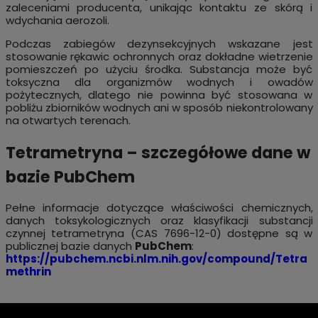
zaleceniami producenta, unikając kontaktu ze skórą i
wdychania aerozoli.
Podczas zabiegów dezynsekcyjnych wskazane jest
stosowanie rękawic ochronnych oraz dokładne wietrzenie
pomieszczeń po użyciu środka. Substancja może być
toksyczna dla organizmów wodnych i owadów
pożytecznych, dlatego nie powinna być stosowana w
pobliżu zbiorników wodnych ani w sposób niekontrolowany
na otwartych terenach.
Tetrametryna – szczegółowe dane w
bazie PubChem
Pełne informacje dotyczące właściwości chemicznych,
danych toksykologicznych oraz klasyfikacji substancji
czynnej tetrametryna (CAS 7696-12-0) dostępne są w
publicznej bazie danych
PubChem
:
https://pubchem.ncbi.nlm.nih.gov/compound/Tetra
methrin