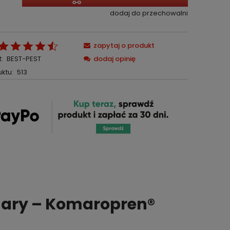
dodaj do przechowalni
zapytaj o produkt
:
BEST-PEST
dodaj opinię
ktu:
513
mary – Komaropren®