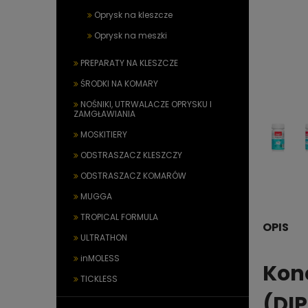
Oprysk na kleszcze
Oprysk na meszki
PREPARATY NA KLESZCZE
ŚRODKI NA KOMARY
NOŚNIKI, UTRWALACZE OPRYSKU I
ZAMGŁAWIANIA
MOSKITIERY
ODSTRASZACZ KLESZCZY
ODSTRASZACZ KOMARÓW
MUGGA
TROPICAL FORMULA
OPIS
ULTRATHON
inMOLESS
Kon
TICKLESS
(DI