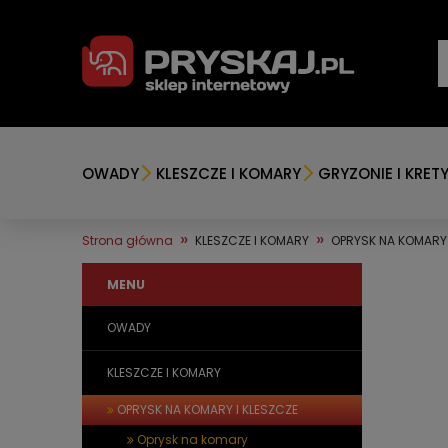
OWADY
KLESZCZE I KOMARY
GRYZONIE I KRET
»
»
Strona główna
KLESZCZE I KOMARY
OPRYSK NA KOMARY 
MENU
OWADY
KLESZCZE I KOMARY
OPRYSK NA KOMARY I KLESZCZE
Oprysk na komary