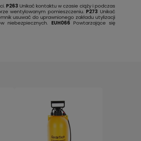
ci.
P263
Unikać kontaktu w czasie ciąży i podczas
brze wentylowanym pomieszczeniu.
P273
Unikać
nik usuwać do uprawnionego zakładu utylizacji
ów niebezpiecznych.
EUH066
Powtarzające się