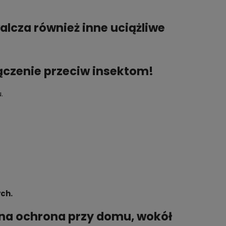
lcza również inne uciążliwe
łączenie przeciw insektom!
.
ch.
na ochrona przy domu, wokół