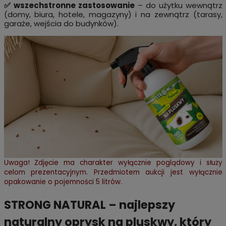
✅ wszechstronne zastosowanie
– do użytku wewnątrz
(domy, biura, hotele, magazyny) i na zewnątrz (tarasy,
garaże, wejścia do budynków).
Uwaga! Zdjęcie ma charakter wyłącznie poglądowy i służy
celom prezentacyjnym. Przedmiotem aukcji jest wyłącznie
opakowanie o pojemności 5 litrów.
STRONG NATURAL – najlepszy
naturalny oprysk na pluskwy, który