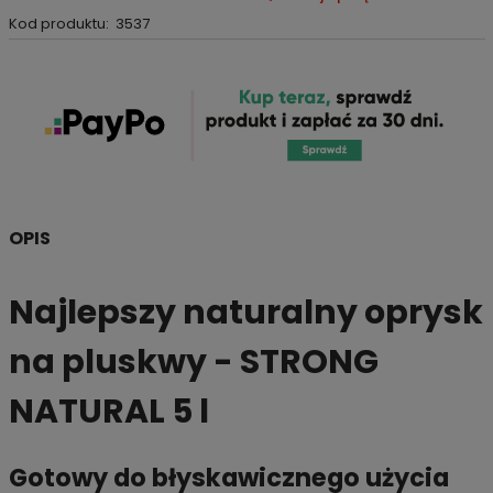
Kod produktu:
3537
OPIS
Najlepszy naturalny oprysk
na pluskwy - STRONG
NATURAL 5 l
Gotowy do błyskawicznego użycia