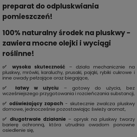
preparat do odpluskwiania
pomieszczeń!
100% naturalny środek na pluskwy -
zawiera mocne olejki i wyciągi
roślinne!
✅ wysoka skuteczność
– działa mechanicznie na
pluskwy, mrówki, karaluchy, prusaki, pająki, rybiki cukrowe i
inne owady pełzające oraz biegające,
✅ łatwy w użyciu
– gotowy do użycia, bez
wcześniejszego przygotowania i rozcieńczania substancji,
✅ odświeżający zapach
- skutecznie zwalcza pluskwy
domowe, jednocześnie pozostawiając świeży aromat,
✅ długotrwałe działanie
– oprysk na pluskwy tworzy
barierę ochronną, która utrudnia owadom ponowne
osiedlenie się,