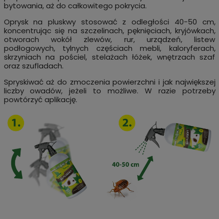
bytowania, aż do całkowitego pokrycia.
Oprysk na pluskwy stosować z odległości 40-50 cm,
koncentrując się na szczelinach, pęknięciach, kryjówkach,
otworach wokół zlewów, rur, urządzeń, listew
podłogowych, tylnych częściach mebli, kaloryferach,
skrzyniach na pościel, stelażach łóżek, wnętrzach szaf
oraz szufladach.
Spryskiwać aż do zmoczenia powierzchni i jak największej
liczby owadów, jeżeli to możliwe. W razie potrzeby
powtórzyć aplikację.