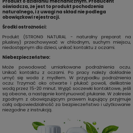
Produkt o działaniu mechanicznym. Producent
oświadcza, że jest to produkt pochodzenia
naturalnego, i z uwagi na skład nie podlega
obowiązkowi rejestracji.
Środki ostrożności:
Produkt (STRONG NATURAL - naturalny preparat na
pluskwy) przechowywać w chłodnym, suchym miejscu,
niedostępnym dla dzieci, unikać kontaktu z oczami.
Niebezpieczeństwo:
Może powodować umiarkowane podrażnienia oczu.
Unikać kontaktu z oczami. Po pracy należy dokładnie
umyć się woda z mydłem. W przypadku podrażnienia
oczu: Trzymać oko otwarte i płukać powoli, delikatnie
wodą przez 15-20 minut. Wyjąć soczewki kontaktowe, jeśli
są obecne, a następnie kontynuować płukanie. W zakresie
zgodnym z obowiązującym prawem kupujący przyjmuje
całą odpowiedzialność za bezpieczeństwo i użytkowanie
niezgodne z instrukcją.