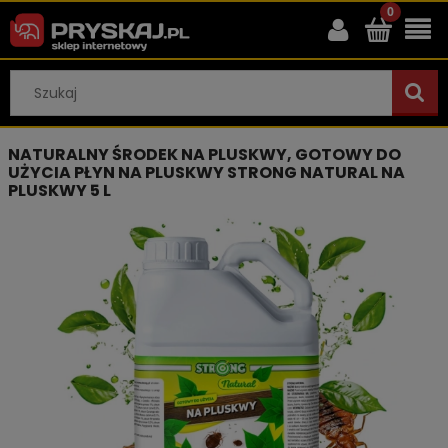
NATURALNY ŚRODEK NA PLUSKWY, GOTOWY DO
UŻYCIA PŁYN NA PLUSKWY STRONG NATURAL NA
PLUSKWY 5 L