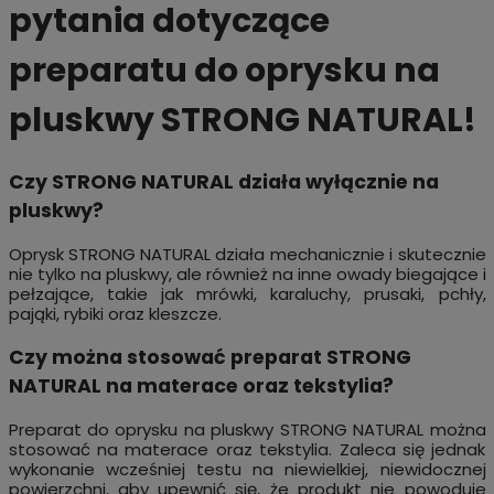
pytania dotyczące
preparatu do oprysku na
pluskwy STRONG NATURAL!
Czy STRONG NATURAL działa wyłącznie na
pluskwy?
Oprysk STRONG NATURAL działa mechanicznie i skutecznie
nie tylko na pluskwy, ale również na inne owady biegające i
pełzające, takie jak mrówki, karaluchy, prusaki, pchły,
pająki, rybiki oraz kleszcze.
Czy można stosować preparat STRONG
NATURAL na materace oraz tekstylia?
Preparat do oprysku na pluskwy STRONG NATURAL można
stosować na materace oraz tekstylia. Zaleca się jednak
wykonanie wcześniej testu na niewielkiej, niewidocznej
powierzchni, aby upewnić się, że produkt nie powoduje