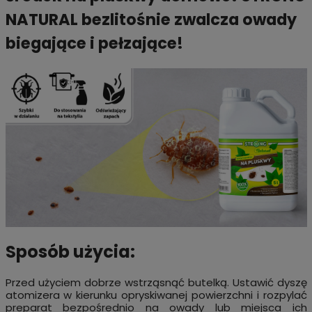
NATURAL bezlitośnie zwalcza owady
biegające i pełzające!
Sposób użycia:
Przed użyciem dobrze wstrząsnąć butelką. Ustawić dyszę
atomizera w kierunku opryskiwanej powierzchni i rozpylać
preparat bezpośrednio na owady lub miejsca ich