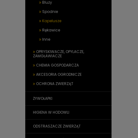
Bluzy
Spodnie
Kapelusze
Rękawice
Inne
OPRYSKIWACZE, OPYLACZE,
ZAMGŁAWIACZE
CHEMIA GOSPODARCZA
AKCESORIA OGRODNICZE
OCHRONA ZWIERZĄT
ŻYWOŁAPKI
HIGIENA W HODOWLI
ODSTRASZACZE ZWIERZĄT