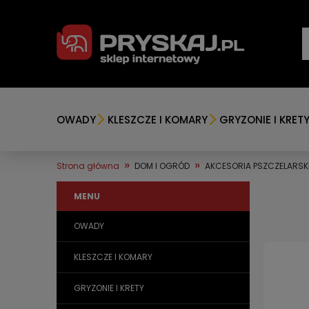
OWADY
KLESZCZE I KOMARY
GRYZONIE I KRET
»
»
Strona główna
DOM I OGRÓD
AKCESORIA PSZCZELARSK
MENU
OWADY
KLESZCZE I KOMARY
GRYZONIE I KRETY