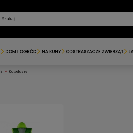
Y
DOM I OGRÓD
NA KUNY
ODSTRASZACZE ZWIERZĄT
L
»
IE
Kapelusze