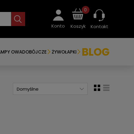
0
Konto
Koszyk
Kontakt
BLOG
AMPY OWADOBÓJCZE
ŻYWOŁAPKI