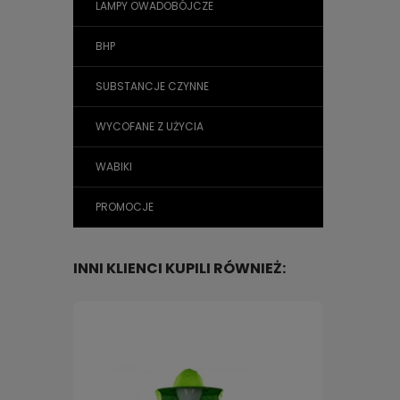
LAMPY OWADOBÓJCZE
BHP
SUBSTANCJE CZYNNE
WYCOFANE Z UŻYCIA
WABIKI
PROMOCJE
INNI KLIENCI KUPILI RÓWNIEŻ: