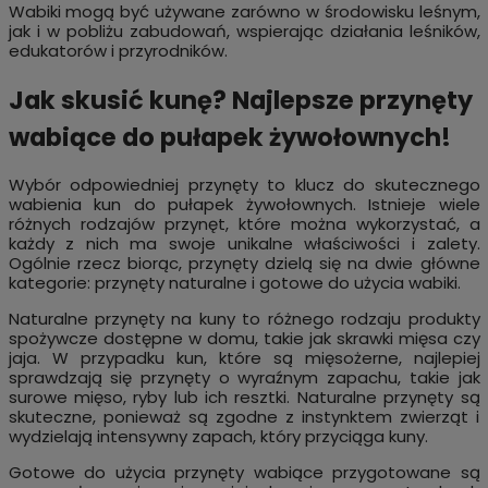
Wabiki mogą być używane zarówno w środowisku leśnym,
jak i w pobliżu zabudowań, wspierając działania leśników,
edukatorów i przyrodników.
Jak skusić kunę? Najlepsze przynęty
wabiące do pułapek żywołownych!
Wybór odpowiedniej przynęty to klucz do skutecznego
wabienia kun do pułapek żywołownych. Istnieje wiele
różnych rodzajów przynęt, które można wykorzystać, a
każdy z nich ma swoje unikalne właściwości i zalety.
Ogólnie rzecz biorąc, przynęty dzielą się na dwie główne
kategorie: przynęty naturalne i gotowe do użycia wabiki.
Naturalne przynęty na kuny to różnego rodzaju produkty
spożywcze dostępne w domu, takie jak skrawki mięsa czy
jaja. W przypadku kun, które są mięsożerne, najlepiej
sprawdzają się przynęty o wyraźnym zapachu, takie jak
surowe mięso, ryby lub ich resztki. Naturalne przynęty są
skuteczne, ponieważ są zgodne z instynktem zwierząt i
wydzielają intensywny zapach, który przyciąga kuny.
Gotowe do użycia przynęty wabiące przygotowane są