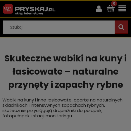
Skuteczne wabiki na kuny i
łasicowate – naturalne
przynęty i zapachy rybne
Wabiki na kuny i inne łasicowate, oparte na naturalnych
składnikach i intensywnych zapachach rybnych,
skutecznie przyciągają drapieżniki do pułapek,
fotopułapek i stacji monitoringu.