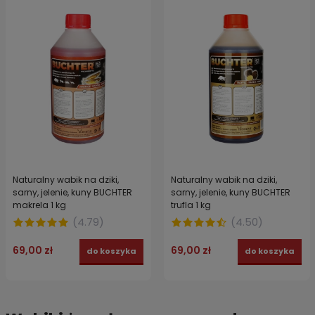
Naturalny wabik na dziki,
Naturalny wabik na dziki,
sarny, jelenie, kuny BUCHTER
sarny, jelenie, kuny BUCHTER
makrela 1 kg
trufla 1 kg
(
4.79
)
(
4.50
)
69,00 zł
69,00 zł
do koszyka
do koszyka