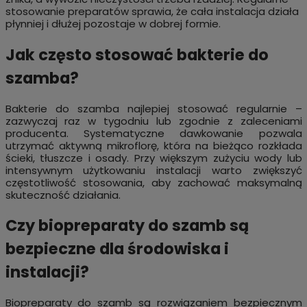
stosowanie preparatów sprawia, że cała instalacja działa
płynniej i dłużej pozostaje w dobrej formie.
Jak często stosować bakterie do
szamba?
Bakterie do szamba najlepiej stosować regularnie –
zazwyczaj raz w tygodniu lub zgodnie z zaleceniami
producenta. Systematyczne dawkowanie pozwala
utrzymać aktywną mikroflorę, która na bieżąco rozkłada
ścieki, tłuszcze i osady. Przy większym zużyciu wody lub
intensywnym użytkowaniu instalacji warto zwiększyć
częstotliwość stosowania, aby zachować maksymalną
skuteczność działania.
Czy biopreparaty do szamb są
bezpieczne dla środowiska i
instalacji?
Biopreparaty do szamb są rozwiązaniem bezpiecznym