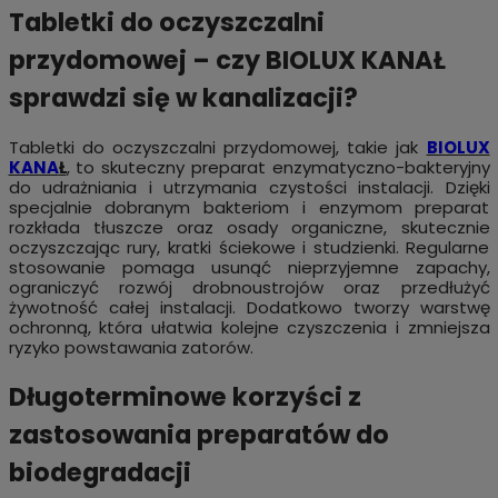
Tabletki do oczyszczalni
przydomowej – czy BIOLUX KANAŁ
sprawdzi się w kanalizacji?
Tabletki do oczyszczalni przydomowej, takie jak
BIOLUX
KANA
Ł
, to skuteczny preparat enzymatyczno-bakteryjny
do udrażniania i utrzymania czystości instalacji. Dzięki
specjalnie dobranym bakteriom i enzymom preparat
rozkłada tłuszcze oraz osady organiczne, skutecznie
oczyszczając rury, kratki ściekowe i studzienki. Regularne
stosowanie pomaga usunąć nieprzyjemne zapachy,
ograniczyć rozwój drobnoustrojów oraz przedłużyć
żywotność całej instalacji. Dodatkowo tworzy warstwę
ochronną, która ułatwia kolejne czyszczenia i zmniejsza
ryzyko powstawania zatorów.
Długoterminowe korzyści z
zastosowania preparatów do
biodegradacji