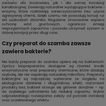
zarówno dla środowiska, jak i dla samej instalacji
kanalizacyjnej. Zawierają naturalnie występujące bakterie i
enzymy, które rozkładają zanieczyszczenia bez użycia
agresywnej chemii, dzięki czemu nie powodują korozji rur
ani uszkodzeń zbiornika. Regularne stosowanie wspiera
ochronę wód gruntowych, ogranicza emisję
nieprzyjemnych zapachów i pozwala utrzymać system w
dobrej kondycji przez długi czas.
Czy preparat do szamba zawsze
zawiera bakterie?
Nie każdy preparat do szamba opiera się na bakteriach.
Oprócz biopreparatów dostępne są również środki
enzymatyczne oraz preparaty chemiczne, które działają
szybciej, ale nie wspierają naturalnej mikroflory. Preparaty
bakteryjne są najczęściej wybierane ze względu na
ekologiczne działanie i długofalowy efekt, natomiast
produkty bez bakterii stosuje się głównie doraźnie – np.
do szybkiego udrożnienia lub redukcji zapachu. Wybór
odpowiedniego rozwiązania zależy od potrzeb instalacji
oraz oczekiwanego efektu.