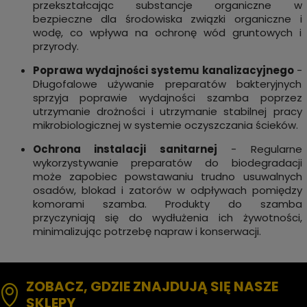
przekształcając substancje organiczne w
bezpieczne dla środowiska związki organiczne i
wodę, co wpływa na ochronę wód gruntowych i
przyrody.
Poprawa wydajności systemu kanalizacyjnego
-
Długofalowe używanie preparatów bakteryjnych
sprzyja poprawie wydajności szamba poprzez
utrzymanie drożności i utrzymanie stabilnej pracy
mikrobiologicznej w systemie oczyszczania ścieków.
Ochrona instalacji sanitarnej
- Regularne
wykorzystywanie preparatów do biodegradacji
może zapobiec powstawaniu trudno usuwalnych
osadów, blokad i zatorów w odpływach pomiędzy
komorami szamba. Produkty do szamba
przyczyniają się do wydłużenia ich żywotności,
minimalizując potrzebę napraw i konserwacji.
ZOBACZ, GDZIE ZNAJDUJĄ SIĘ NASZE
SKLEPY