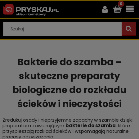
Bakterie do szamba –
skuteczne preparaty
biologiczne do rozkładu
ścieków i nieczystości
Zredukuj osady i nieprzyjemne zapachy w szambie dzięki
preparatom zawierającym
bakterie do szamba
, które
przyspieszają rozkład ścieków i wspomagają naturalne
procesy oczyszczania.