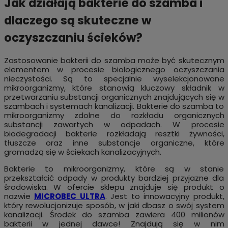
Jak działają bakterie do szamba i
dlaczego są skuteczne w
oczyszczaniu ścieków?
Zastosowanie bakterii do szamba może być skutecznym
elementem w procesie biologicznego oczyszczania
nieczystości. Są to specjalnie wyselekcjonowane
mikroorganizmy, które stanowią kluczowy składnik w
przetwarzaniu substancji organicznych znajdujących się w
szambach i systemach kanalizacji. Bakterie do szamba to
mikroorganizmy zdolne do rozkładu organicznych
substancji zawartych w odpadach. W procesie
biodegradacji bakterie rozkładają resztki żywności,
tłuszcze oraz inne substancje organiczne, które
gromadzą się w ściekach kanalizacyjnych.
Bakterie to mikroorganizmy, które są w stanie
przekształcić odpady w produkty bardziej przyjazne dla
środowiska. W ofercie sklepu znajduje się produkt o
nazwie
MICROBEC ULTRA
. Jest to innowacyjny produkt,
który rewolucjonizuje sposób, w jaki dbasz o swój system
kanalizacji. Środek do szamba zawiera 400 milionów
bakterii w jednej dawce! Znajdują się w nim