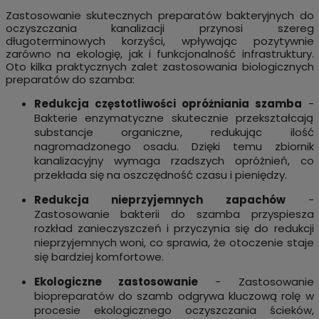
Zastosowanie skutecznych preparatów bakteryjnych do
oczyszczania kanalizacji przynosi szereg
długoterminowych korzyści, wpływając pozytywnie
zarówno na ekologię, jak i funkcjonalność infrastruktury.
Oto kilka praktycznych zalet zastosowania biologicznych
preparatów do szamba:
Redukcja częstotliwości opróżniania szamba
-
Bakterie enzymatyczne skutecznie przekształcają
substancje organiczne, redukując ilość
nagromadzonego osadu. Dzięki temu zbiornik
kanalizacyjny wymaga rzadszych opróżnień, co
przekłada się na oszczędność czasu i pieniędzy.
Redukcja nieprzyjemnych zapachów
-
Zastosowanie bakterii do szamba przyspiesza
rozkład zanieczyszczeń i przyczynia się do redukcji
nieprzyjemnych woni, co sprawia, że otoczenie staje
się bardziej komfortowe.
Ekologiczne zastosowanie
- Zastosowanie
biopreparatów do szamb odgrywa kluczową rolę w
procesie ekologicznego oczyszczania ścieków,