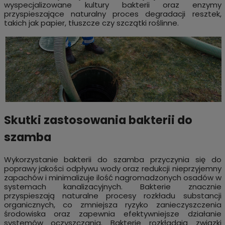
wyspecjalizowane kultury bakterii oraz enzymy
przyspieszające naturalny proces degradacji resztek,
takich jak papier, tłuszcze czy szczątki roślinne.
Skutki zastosowania bakterii do
szamba
Wykorzystanie bakterii do szamba przyczynia się do
poprawy jakości odpływu wody oraz redukcji nieprzyjemny
zapachów i minimalizuje ilość nagromadzonych osadów w
systemach kanalizacyjnych. Bakterie znacznie
przyspieszają naturalne procesy rozkładu substancji
organicznych, co zmniejsza ryzyko zanieczyszczenia
środowiska oraz zapewnia efektywniejsze działanie
systemów oczyszczania. Bakterie rozkładają związki