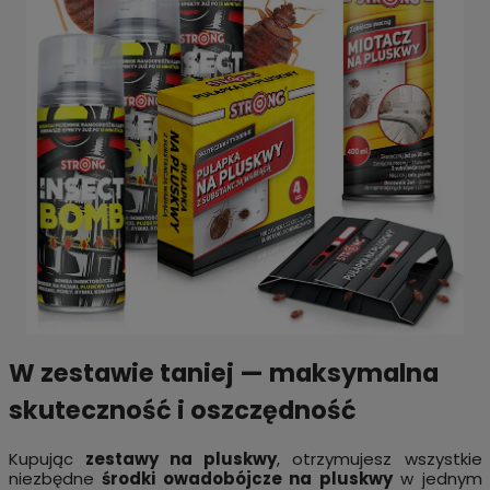
W zestawie taniej — maksymalna
skuteczność i oszczędność
Kupując
zestawy na pluskwy
, otrzymujesz wszystkie
niezbędne
środki owadobójcze na pluskwy
w jednym