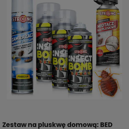
Zestaw na pluskwę domową: BED