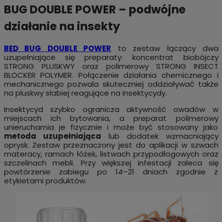
BUG DOUBLE POWER – podwójne
działanie na insekty
BED BUG DOUBLE POWER
to zestaw łączący dwa
uzupełniające się preparaty: koncentrat biobójczy
STRONG PLUSKWY oraz polimerowy STRONG INSECT
BLOCKER POLYMER. Połączenie działania chemicznego i
mechanicznego pozwala skuteczniej oddziaływać także
na pluskwy słabiej reagujące na insektycydy.
Insektycyd szybko ogranicza aktywność owadów w
miejscach ich bytowania, a preparat polimerowy
unieruchamia je fizycznie i może być stosowany jako
metoda uzupełniająca
lub dodatek wzmacniający
oprysk. Zestaw przeznaczony jest do aplikacji w szwach
materacy, ramach łóżek, listwach przypodłogowych oraz
szczelinach mebli. Przy większej infestacji zaleca się
powtórzenie zabiegu po 14–21 dniach zgodnie z
etykietami produktów.