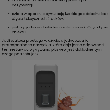
doskonale wspiera monitoring przed i po
dezynsekcji,
działa w oparciu o symulację ludzkiego oddechu, bez
użycia toksycznych środków,
jest wygodny w obsłudze i skuteczny w każdym typie
obiektu.
Jeśli szukasz prostego w użyciu, a jednocześnie
profesjonalnego narzędzia, które daje jasne odpowiedzi —
ten zestaw do wykrywania pluskiew jest dokładnie tym,
czego potrzebujesz.