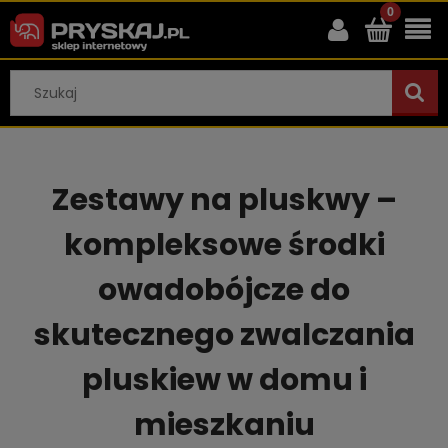
Zestawy na pluskwy –
kompleksowe środki
owadobójcze do
skutecznego zwalczania
pluskiew w domu i
mieszkaniu