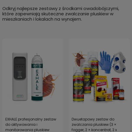
Odkryj najlepsze zestawy z środkami owadobójczymi,
które zapewniają skuteczne zwalczanie pluskiew w
mieszkaniach i lokalach na wynajem.
EXHALE profesjonalny zestaw
Dwuetapowy zestaw do
do aktywowania i
zwalczania pluskiew (3 ×
monitorowania pluskiew
fogger, 2 × koncentrat, 2 x