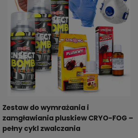
Zestaw do wymrażania i
zamgławiania pluskiew CRYO-FOG –
pełny cykl zwalczania