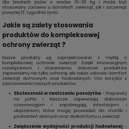
dla średnich psów o wadze 10–20 kg i może być
stosowany zarówno u dorosłych zwierząt, jak i szczeniąt
powyżej 12. tygodnia życia.
Jakie są zalety stosowania
produktów do kompleksowej
ochrony zwierząt ?
Nasze produkty są zaprojektowane z myślą o
kompleksowej ochronie zwierząt. Dzięki innowacyjnym
rozwiązaniom i starannemu doborowi produktów
zapewniamy nie tylko ochronę, ale także zdrowie i komfort
zwierząt domowych oraz hodowlanych. Oto korzyści z
zastosowania naszych produktów:
Skuteczność w zwalczaniu pasożytów
- Preparaty
na pchły i kleszcze zapewniają dobrostan
czworonogom i zapobiegają infestacjom i
ukąszeniom, które mogą prowadzić do chorób i
podrażnień skórnych oraz dyskomfortu u zwierząt.
Zwiększenie wydajności produkcji hodowlanej
-