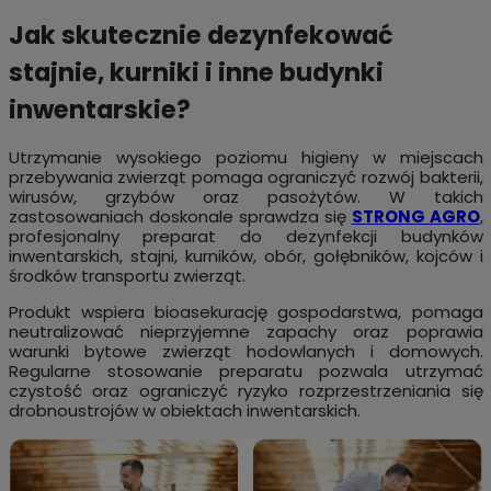
Jak skutecznie dezynfekować
stajnie, kurniki i inne budynki
inwentarskie?
Utrzymanie wysokiego poziomu higieny w miejscach
przebywania zwierząt pomaga ograniczyć rozwój bakterii,
wirusów, grzybów oraz pasożytów. W takich
zastosowaniach doskonale sprawdza się
STRONG AGRO
,
profesjonalny preparat do dezynfekcji budynków
inwentarskich, stajni, kurników, obór, gołębników, kojców i
środków transportu zwierząt.
Produkt wspiera bioasekurację gospodarstwa, pomaga
neutralizować nieprzyjemne zapachy oraz poprawia
warunki bytowe zwierząt hodowlanych i domowych.
Regularne stosowanie preparatu pozwala utrzymać
czystość oraz ograniczyć ryzyko rozprzestrzeniania się
drobnoustrojów w obiektach inwentarskich.