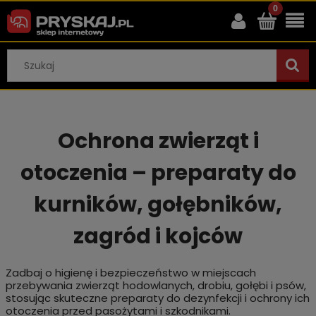
Ochrona zwierząt i
otoczenia – preparaty do
kurników, gołębników,
zagród i kojców
Zadbaj o higienę i bezpieczeństwo w miejscach
przebywania zwierząt hodowlanych, drobiu, gołębi i psów,
stosując skuteczne preparaty do dezynfekcji i ochrony ich
otoczenia przed pasożytami i szkodnikami.