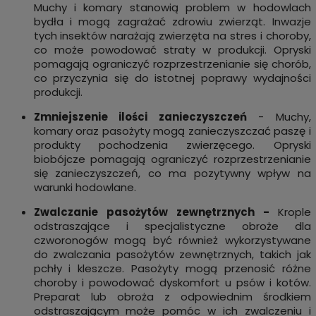
Muchy i komary stanowią problem w hodowlach
bydła i mogą zagrażać zdrowiu zwierząt. Inwazje
tych insektów narażają zwierzęta na stres i choroby,
co może powodować straty w produkcji. Opryski
pomagają ograniczyć rozprzestrzenianie się chorób,
co przyczynia się do istotnej poprawy wydajności
produkcji.
Zmniejszenie
ilości zanieczyszczeń
- Muchy,
komary oraz pasożyty mogą zanieczyszczać paszę i
produkty pochodzenia zwierzęcego. Opryski
biobójcze pomagają ograniczyć rozprzestrzenianie
się zanieczyszczeń, co ma pozytywny wpływ na
warunki hodowlane.
Zwalczanie pasożytów zewnętrznych -
Krople
odstraszające i specjalistyczne obroże dla
czworonogów mogą być również wykorzystywane
do zwalczania pasożytów zewnętrznych, takich jak
pchły i kleszcze. Pasożyty mogą przenosić różne
choroby i powodować dyskomfort u psów i kotów.
Preparat lub obroża z odpowiednim środkiem
odstraszającym może pomóc w ich zwalczeniu i