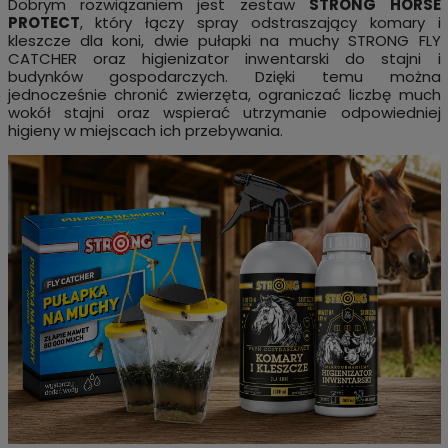
Dobrym rozwiązaniem jest zestaw
STRONG HORSE
PROTECT
, który łączy spray odstraszający komary i
kleszcze dla koni, dwie pułapki na muchy STRONG FLY
CATCHER oraz higienizator inwentarski do stajni i
budynków gospodarczych. Dzięki temu można
jednocześnie chronić zwierzęta, ograniczać liczbę much
wokół stajni oraz wspierać utrzymanie odpowiedniej
higieny w miejscach ich przebywania.