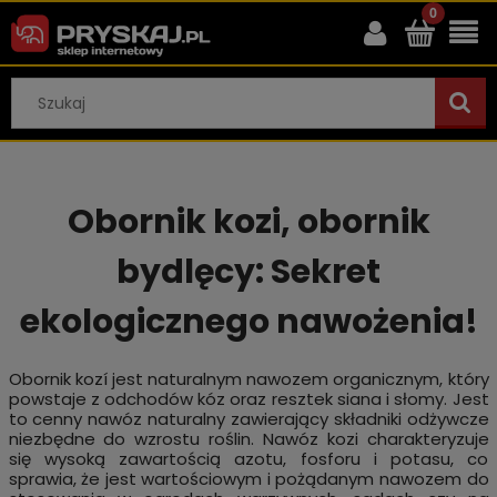
Obornik kozi, obornik
bydlęcy: Sekret
ekologicznego nawożenia!
Obornik kozí jest naturalnym nawozem organicznym, który
powstaje z odchodów kóz oraz resztek siana i słomy. Jest
to cenny nawóz naturalny zawierający składniki odżywcze
niezbędne do wzrostu roślin. Nawóz kozi charakteryzuje
się wysoką zawartością azotu, fosforu i potasu, co
sprawia, że jest wartościowym i pożądanym nawozem do