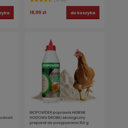
18,99 zł
zyka
do koszyka
BIOPOWDER poprawia HIGIENE
hodowli
HODOWLI DROBIU ekologiczny
preparat do posypywania 150 g