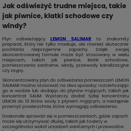
Jak odświeżyć trudne miejsca, takie
jak piwnice, klatki schodowe czy
windy?
Płyn odświeżający
LEMON SALIMAR
to znakomity
preparat, który nie tylko maskuje, ale również skutecznie
pochłania nieprzyjemne zapachy. Dzięki swojej
skoncentrowanej formule może być stosowany w wielu
miejscach, takich jak piwnice, klatki schodowe,
pomieszczenia sanitarne, windy, przewody kanalizacyjne
czy zsypy.
Skoncentrowany płyn do odśweżania pomieszczeń LEMON
SALIMAR można stosować na dwa sposoby: rozcieńczając
go w wodzie lub dodając do płynów myjących, takich jak
koncentrat SALIM. Wystarczy dodać łyżkę koncentratu
LEMON do 10 litrów wody z płynem myjącym, a następnie
przemyć powierzchnie, które wymagają odświeżenia.
Doskonale sprawdzi się w pomieszczeniach, gdzie zapach
może się utrzymywać dłużej, takich jak toalety w
szczególności wokół urzadzeń sanitarnych i przewodów