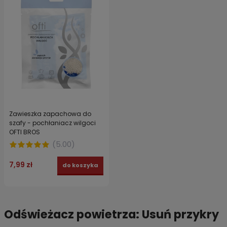
Zawieszka zapachowa do
szafy - pochłaniacz wilgoci
OFTI BROS
(
5.00
)
7,99 zł
do koszyka
Odświeżacz powietrza: Usuń przykry