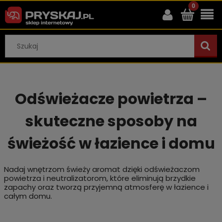
Odświeżacze powietrza –
skuteczne sposoby na
świeżość w łazience i domu
Nadaj wnętrzom świeży aromat dzięki odświeżaczom
powietrza i neutralizatorom, które eliminują brzydkie
zapachy oraz tworzą przyjemną atmosferę w łazience i
całym domu.