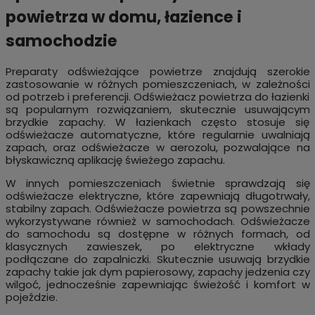
powietrza w domu, łazience i
samochodzie
Preparaty odświeżające powietrze znajdują szerokie
zastosowanie w różnych pomieszczeniach, w zależności
od potrzeb i preferencji. Odświeżacz powietrza do łazienki
są popularnym rozwiązaniem, skutecznie usuwającym
brzydkie zapachy. W łazienkach często stosuje się
odświeżacze automatyczne, które regularnie uwalniają
zapach, oraz odświeżacze w aerozolu, pozwalające na
błyskawiczną aplikację świeżego zapachu.
W innych pomieszczeniach świetnie sprawdzają się
odświeżacze elektryczne, które zapewniają długotrwały,
stabilny zapach. Odświeżacze powietrza są powszechnie
wykorzystywane również w samochodach. Odświeżacze
do samochodu są dostępne w różnych formach, od
klasycznych zawieszek, po elektryczne wkłady
podłączane do zapalniczki. Skutecznie usuwają brzydkie
zapachy takie jak dym papierosowy, zapachy jedzenia czy
wilgoć, jednocześnie zapewniając świeżość i komfort w
pojeździe.