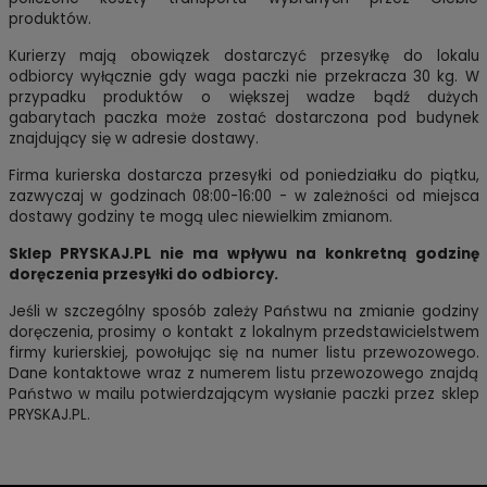
produktów.
Kurierzy mają obowiązek dostarczyć przesyłkę do lokalu
odbiorcy wyłącznie gdy waga paczki nie przekracza 30 kg. W
przypadku produktów o większej wadze bądź dużych
gabarytach paczka może zostać dostarczona pod budynek
znajdujący się w adresie dostawy.
Firma kurierska dostarcza przesyłki od poniedziałku do piątku,
zazwyczaj w godzinach 08:00-16:00 - w zależności od miejsca
dostawy godziny te mogą ulec niewielkim zmianom.
Sklep PRYSKAJ.PL nie ma wpływu na konkretną godzinę
doręczenia przesyłki do odbiorcy.
Jeśli w szczególny sposób zależy Państwu na zmianie godziny
doręczenia, prosimy o kontakt z lokalnym przedstawicielstwem
firmy kurierskiej, powołując się na numer listu przewozowego.
Dane kontaktowe wraz z numerem listu przewozowego znajdą
Państwo w mailu potwierdzającym wysłanie paczki przez sklep
PRYSKAJ.PL.