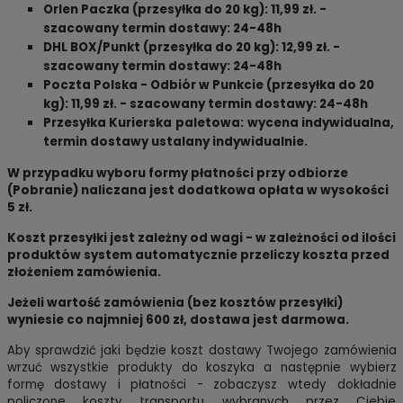
Orlen Paczka (przesyłka do 20 kg): 11,99 zł. -
szacowany termin dostawy: 24-48h
DHL BOX/Punkt (przesyłka do 20 kg): 12,99 zł. -
szacowany termin dostawy: 24-48h
Poczta Polska - Odbiór w Punkcie (przesyłka do 20
kg): 11,99 zł. - szacowany termin dostawy: 24-48h
Przesyłka Kurierska
paletowa:
wycena indywidualna,
termin dostawy ustalany indywidualnie.
W przypadku wyboru formy płatności przy odbiorze
(Pobranie) naliczana jest dodatkowa opłata w wysokości
5 zł.
Koszt przesyłki jest zależny od wagi - w zależności od ilości
produktów system automatycznie przeliczy koszta przed
złożeniem zamówienia.
Jeżeli wartość zamówienia (bez kosztów przesyłki)
wyniesie co najmniej 600 zł, dostawa jest darmowa.
Aby sprawdzić jaki będzie koszt dostawy Twojego zamówienia
wrzuć wszystkie produkty do koszyka a następnie wybierz
formę dostawy i płatności - zobaczysz wtedy dokładnie
policzone koszty transportu wybranych przez Ciebie