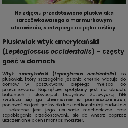
Na zdjęciu przedstawiono
pluskwiaka
tarczówkowatego
o marmurkowym
ubarwieniu, siedzącego na pąku rośliny.
Pluskwiak wtyk amerykański
(
Leptoglossus occidentalis
) – częsty
gość w domach
Wtyk amerykański (
Leptoglossus occidentalis
)
to
pluskwiak, który szczególnie jesienią chętnie wlatuje do
domów w poszukiwaniu ciepłego miejsca do
przezimowania. Najczęściej spotykany jest na oknach,
balkonach i elewacjach budynków. Zazswyczaj
nie
zwalcza się go chemicznie w pomieszczeniach
,
ponieważ nie jest groźny dla ludzi ani konstrukcji budynków
– zalecane jest jego usuwanie mechaniczne oraz
zapobieganie przedostawaniu się do wnętrz poprzez
uszczelnianie okien i montaż moskitier.