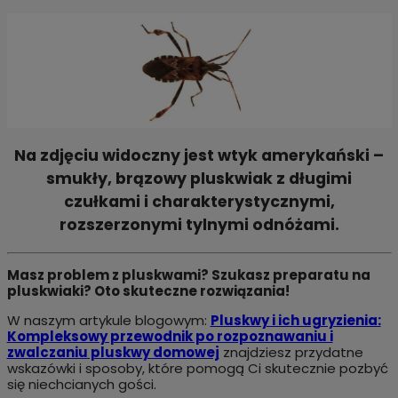
Na zdjęciu widoczny jest wtyk amerykański –
smukły, brązowy pluskwiak z długimi
czułkami i charakterystycznymi,
rozszerzonymi tylnymi odnóżami.
Masz problem z pluskwami? Szukasz preparatu na
pluskwiaki? Oto skuteczne rozwiązania!
W naszym artykule blogowym:
Pluskwy i ich ugryzienia:
Kompleksowy przewodnik po rozpoznawaniu i
zwalczaniu pluskwy domowej
znajdziesz przydatne
wskazówki i sposoby, które pomogą Ci skutecznie pozbyć
się niechcianych gości.