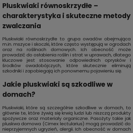
Pluskwiaki równoskrzydłe –
charakterystyka i skuteczne metody
zwalczania
Pluskwiaki równoskrzydłe to grupa owadów obejmująca
m.in
. mszyce i skoczki, które często występują w ogrodach
oraz na roślinach domowych. Ich obecność może
prowadzić do osłabienia roślin i strat w uprawach, dlatego
kluczowe jest stosowanie odpowiednich oprysków i
środków owadobójczych, które skutecznie eliminują
szkodniki i zapobiegają ich ponownemu pojawieniu się.
Jakie pluskwiaki są szkodliwe w
domach?
Pluskwiaki, które są szczególnie szkodliwe w domach, to
głównie te, które żywią się krwią ludzi lub niszczą produkty
spożywcze oraz materiały organiczne. Pasożyty takie jak
pluskwa domowa (Cimex lectularius) mogą prowadzić do
nieprzyjemnych ugryzień, alergii. Ich obecność w domach