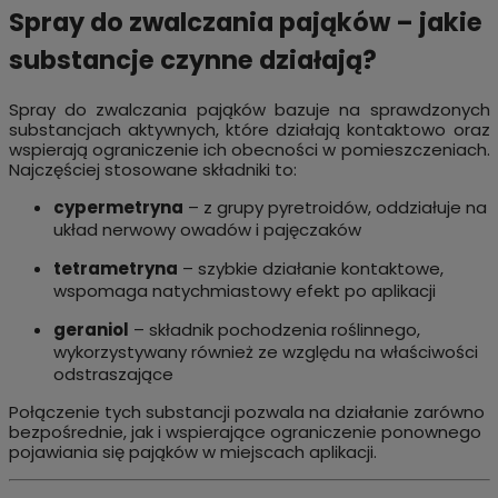
Spray do zwalczania pająków – jakie
substancje czynne działają?
Spray do zwalczania pająków bazuje na sprawdzonych
substancjach aktywnych, które działają kontaktowo oraz
wspierają ograniczenie ich obecności w pomieszczeniach.
Najczęściej stosowane składniki to:
cypermetryna
– z grupy pyretroidów, oddziałuje na
układ nerwowy owadów i pajęczaków
tetrametryna
– szybkie działanie kontaktowe,
wspomaga natychmiastowy efekt po aplikacji
geraniol
– składnik pochodzenia roślinnego,
wykorzystywany również ze względu na właściwości
odstraszające
Połączenie tych substancji pozwala na działanie zarówno
bezpośrednie, jak i wspierające ograniczenie ponownego
pojawiania się pająków w miejscach aplikacji.