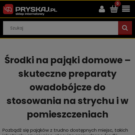
Środki na pająki domowe –
skuteczne preparaty
owadobójcze do
stosowania na strychu i w
pomieszczeniach
Pozbądź się pająków z trudno dostępnych miejsc, takich