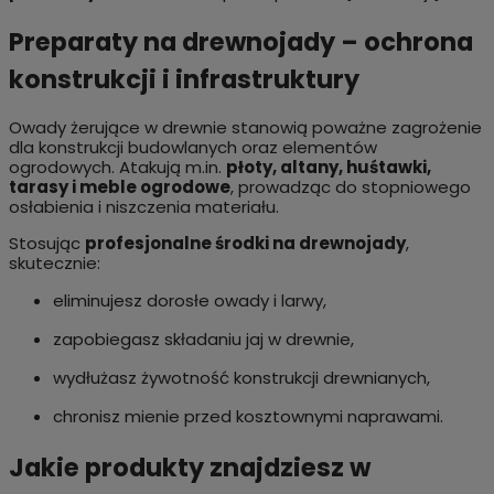
Preparaty na drewnojady – ochrona
konstrukcji i infrastruktury
Owady żerujące w drewnie stanowią poważne zagrożenie
dla konstrukcji budowlanych oraz elementów
ogrodowych. Atakują
m.in
.
płoty, altany, huśtawki,
tarasy i meble ogrodowe
, prowadząc do stopniowego
osłabienia i niszczenia materiału.
Stosując
profesjonalne środki na drewnojady
,
skutecznie:
eliminujesz dorosłe owady i larwy,
zapobiegasz składaniu jaj w drewnie,
wydłużasz żywotność konstrukcji drewnianych,
chronisz mienie przed kosztownymi naprawami.
Jakie produkty znajdziesz w