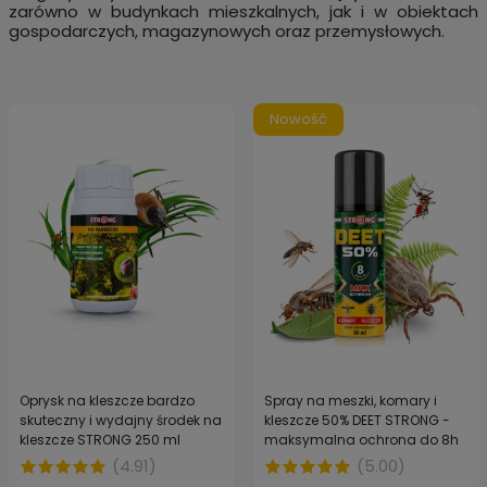
zarówno w budynkach mieszkalnych, jak i w obiektach
gospodarczych, magazynowych oraz przemysłowych.
Nowość
Oprysk na kleszcze bardzo
Spray na meszki, komary i
skuteczny i wydajny środek na
kleszcze 50% DEET STRONG -
kleszcze STRONG 250 ml
maksymalna ochrona do 8h
bez ukąszeń
(
4.91
)
(
5.00
)