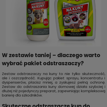
W zestawie taniej – dlaczego warto
wybrać pakiet odstraszaczy?
Zestaw odstraszaczy na kuny to nie tylko skuteczność,
ale i oszczędność. Kupując pakiet sprayu, koncentratu i
dyspenserów, płacisz mniej, a zyskujesz pełną ochronę.
Zestaw do odstraszania kuny domowej działa szybciej i
dłużej niż pojedynczy preparat, zapewniając kompleksową
barierę dla szkodników.
Skuteczne odstraszacze kun do