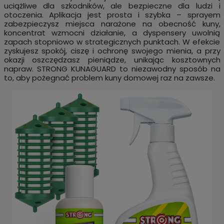
uciążliwe dla szkodników, ale bezpieczne dla ludzi i
otoczenia. Aplikacja jest prosta i szybka – sprayem
zabezpieczysz miejsca narażone na obecność kuny,
koncentrat wzmocni działanie, a dyspensery uwolnią
zapach stopniowo w strategicznych punktach. W efekcie
zyskujesz spokój, ciszę i ochronę swojego mienia, a przy
okazji oszczędzasz pieniądze, unikając kosztownych
napraw. STRONG KUNAGUARD to niezawodny sposób na
to, aby pożegnać problem kuny domowej raz na zawsze.