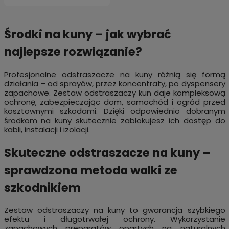
Środki na kuny – jak wybrać
najlepsze rozwiązanie?
Profesjonalne odstraszacze na kuny różnią się formą
działania – od sprayów, przez koncentraty, po dyspensery
zapachowe. Zestaw odstraszaczy kun daje kompleksową
ochronę, zabezpieczając dom, samochód i ogród przed
kosztownymi szkodami. Dzięki odpowiednio dobranym
środkom na kuny skutecznie zablokujesz ich dostęp do
kabli, instalacji i izolacji.
Skuteczne odstraszacze na kuny –
sprawdzona metoda walki ze
szkodnikiem
Zestaw odstraszaczy na kuny to gwarancja szybkiego
efektu i długotrwałej ochrony. Wykorzystanie
zapachowych preparatów opartych na naturalnych