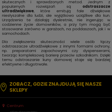
skutecznych i sprawdzonych metod. Jednym z
popularnych rozwiązań są
odstraszacze
ultradźwiękowe
, które emitują fale dźwiękowe
niesłyszalne dla ludzi, ale wyjątkowo uciążliwe dla kun.
Urządzenia te działają dyskretnie, nie ingerując w
codzienne życie domowników, a przy tym mogą być
stosowane zarówno w garażach, na poddaszach, jak i w
samochodach.
Dla zwiększenia skuteczności wiele osób łączy
odstraszacze ultradźwiękowe z innymi formami ochrony,
np. preparatami zapachowymi czy dyspenserami,
tworząc kompleksową barierę przeciw szkodnikom. Dzięki
temu odstraszanie kuny domowej staje się bardziej
efektywne i długotrwałe.
ZOBACZ, GDZIE ZNAJDUJĄ SIĘ NASZE
SKLEPY
Centrum
sklep stacjonarny