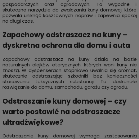
gospodarczych oraz ogrodowych. To wygodne i
skuteczne narzędzie do zwalczania kuny domowej, które
pozwala uniknąć kosztownych napraw i zapewnia spokój
na długi czas.
Zapachowy odstraszacz na kuny –
dyskretna ochrona dla domu i auta
Zapachowy odstraszacz na kuny działa na bazie
naturalnych olejków eterycznych, których woni kuny nie
znoszą. W dyspenserach stopniowo uwalnia się aromat,
skutecznie odstraszając szkodniki bez konieczności
stosowania toksycznych substancji. To doskonałe
rozwiązanie do domu, samochodu, garażu czy ogrodu.
Odstraszanie kuny domowej – czy
warto postawić na odstraszacze
ultradźwiękowe?
Odstraszanie kuny domowej wymaga zastosowania