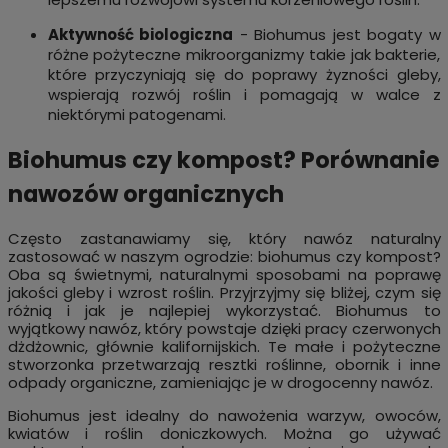
Aktywność biologiczna
- Biohumus jest bogaty w
różne pożyteczne mikroorganizmy takie jak bakterie,
które przyczyniają się do poprawy żyzności gleby,
wspierają rozwój roślin i pomagają w walce z
niektórymi patogenami.
Biohumus czy kompost? Porównanie
nawozów organicznych
Często zastanawiamy się, który nawóz naturalny
zastosować w naszym ogrodzie: biohumus czy kompost?
Oba są świetnymi, naturalnymi sposobami na poprawę
jakości gleby i wzrost roślin. Przyjrzyjmy się bliżej, czym się
różnią i jak je najlepiej wykorzystać. Biohumus to
wyjątkowy nawóz, który powstaje dzięki pracy czerwonych
dżdżownic, głównie kalifornijskich. Te małe i pożyteczne
stworzonka przetwarzają resztki roślinne, obornik i inne
odpady organiczne, zamieniając je w drogocenny nawóz.
Biohumus jest idealny do nawożenia warzyw, owoców,
kwiatów i roślin doniczkowych. Można go używać