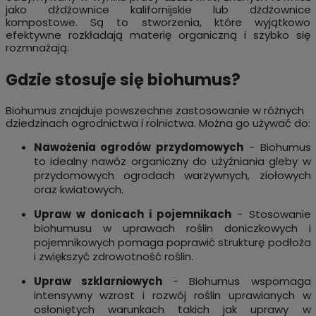
jako dżdżownice kalifornijskie lub dżdżownice
kompostowe. Są to stworzenia, które wyjątkowo
efektywne rozkładają materię organiczną i szybko się
rozmnażają.
Gdzie stosuje się biohumus?
Biohumus znajduje powszechne zastosowanie w różnych
dziedzinach ogrodnictwa i rolnictwa. Można go używać do:
Nawożenia ogrodów przydomowych
- Biohumus
to idealny nawóz organiczny do użyźniania gleby w
przydomowych ogrodach warzywnych, ziołowych
oraz kwiatowych.
Upraw w donicach i pojemnikach
- Stosowanie
biohumusu w uprawach roślin doniczkowych i
pojemnikowych pomaga poprawić strukturę podłoża
i zwiększyć zdrowotność roślin.
Upraw szklarniowych
- Biohumus wspomaga
intensywny wzrost i rozwój roślin uprawianych w
osłoniętych warunkach takich jak uprawy w