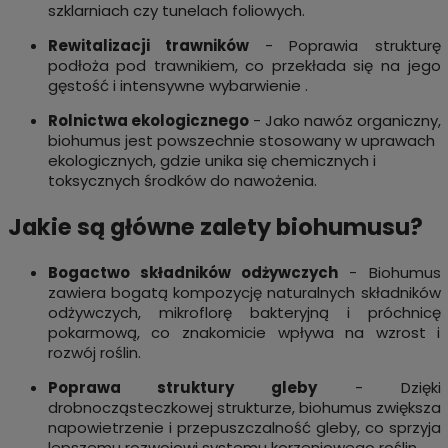
szklarniach czy tunelach foliowych.
Rewitalizacji trawników
- Poprawia strukturę
podłoża pod trawnikiem, co przekłada się na jego
gęstość i intensywne wybarwienie .
Rolnictwa ekologicznego
- Jako nawóz organiczny,
biohumus jest powszechnie stosowany w uprawach
ekologicznych, gdzie unika się chemicznych i
toksycznych środków do nawożenia.
Jakie są główne zalety biohumusu?
Bogactwo składników odżywczych
- Biohumus
zawiera bogatą kompozycję naturalnych składników
odżywczych, mikroflorę bakteryjną i próchnicę
pokarmową, co znakomicie wpływa na wzrost i
rozwój roślin.
Poprawa struktury gleby
- Dzięki
drobnocząsteczkowej strukturze, biohumus zwiększa
napowietrzenie i przepuszczalność gleby, co sprzyja
lepszemu rozwojowi systemu korzeniowego roślin.