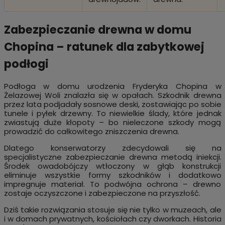
Zabezpieczanie drewna w domu
Chopina – ratunek dla zabytkowej
podłogi
Podłoga w domu urodzenia Fryderyka Chopina w
Żelazowej Woli znalazła się w opałach. Szkodnik drewna
przez lata podjadały sosnowe deski, zostawiając po sobie
tunele i pyłek drzewny. To niewielkie ślady, które jednak
zwiastują duże kłopoty – bo nieleczone szkody mogą
prowadzić do całkowitego zniszczenia drewna.
Dlatego konserwatorzy zdecydowali się na
specjalistyczne zabezpieczanie drewna metodą iniekcji.
Środek owadobójczy wtłoczony w głąb konstrukcji
eliminuje wszystkie formy szkodników i dodatkowo
impregnuje materiał. To podwójna ochrona – drewno
zostaje oczyszczone i zabezpieczone na przyszłość.
Dziś takie rozwiązania stosuje się nie tylko w muzeach, ale
i w domach prywatnych, kościołach czy dworkach. Historia