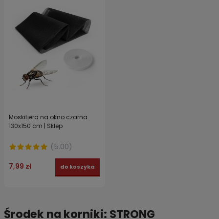
Moskitiera na okno czarna
130x150 cm | Sklep
(
5.00
)
7,99 zł
do koszyka
Środek na korniki: STRONG