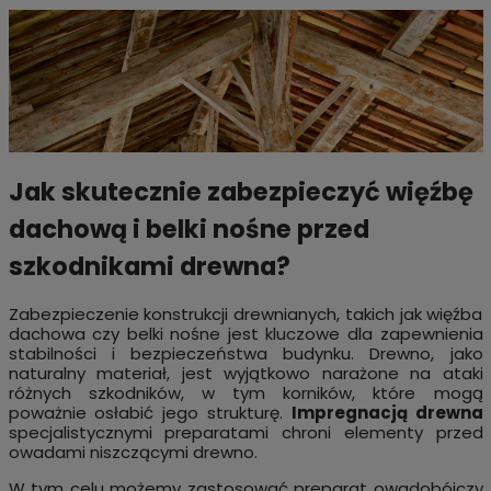
Jak skutecznie zabezpieczyć więźbę
dachową i belki nośne przed
szkodnikami drewna?
Zabezpieczenie konstrukcji drewnianych, takich jak więźba
dachowa czy belki nośne jest kluczowe dla zapewnienia
stabilności i bezpieczeństwa budynku. Drewno, jako
naturalny materiał, jest wyjątkowo narażone na ataki
różnych szkodników, w tym korników, które mogą
poważnie osłabić jego strukturę.
Impregnacją drewna
specjalistycznymi preparatami chroni elementy przed
owadami niszczącymi drewno.
W tym celu możemy zastosować preparat owadobójczy