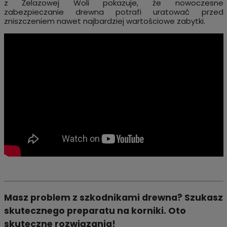
z Żelazowej Woli pokazuje, że nowoczesne
zabezpieczanie drewna potrafi uratować przed
zniszczeniem nawet najbardziej wartościowe zabytki.
Masz problem z szkodnikami drewna? Szukasz
skutecznego preparatu na korniki. Oto
skuteczne rozwiązania!