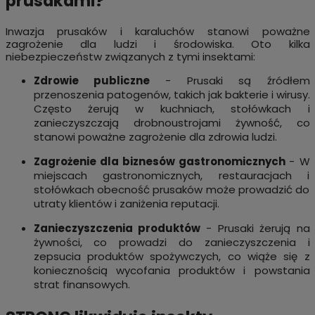
prusakami?
Inwazja prusaków i karaluchów stanowi poważne
zagrożenie dla ludzi i środowiska. Oto kilka
niebezpieczeństw związanych z tymi insektami:
Zdrowie publiczne
- Prusaki są źródłem
przenoszenia patogenów, takich jak bakterie i wirusy.
Często żerują w kuchniach, stołówkach i
zanieczyszczają drobnoustrojami żywność, co
stanowi poważne zagrożenie dla zdrowia ludzi.
Zagrożenie dla biznesów gastronomicznych
- W
miejscach gastronomicznych, restauracjach i
stołówkach obecność prusaków może prowadzić do
utraty klientów i zaniżenia reputacji.
Zanieczyszczenia produktów
- Prusaki żerują na
żywności, co prowadzi do zanieczyszczenia i
zepsucia produktów spożywczych, co wiąże się z
koniecznością wycofania produktów i powstania
strat finansowych.