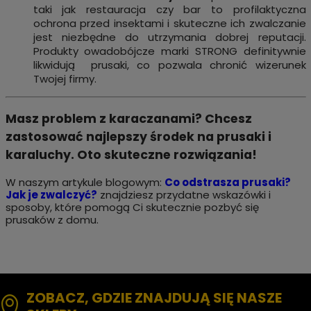
taki jak restauracja czy bar to profilaktyczna
ochrona przed insektami i skuteczne ich zwalczanie
jest niezbędne do utrzymania dobrej reputacji.
Produkty owadobójcze marki STRONG definitywnie
likwidują prusaki, co pozwala chronić wizerunek
Twojej firmy.
Masz problem z karaczanami? Chcesz
zastosować najlepszy środek na prusaki i
karaluchy. Oto skuteczne rozwiązania!
W naszym artykule blogowym:
Co odstrasza prusaki?
Jak je zwalczyć?
znajdziesz przydatne wskazówki i
sposoby, które pomogą Ci skutecznie pozbyć się
prusaków z domu.
ZOBACZ, GDZIE ZNAJDUJĄ SIĘ NASZE