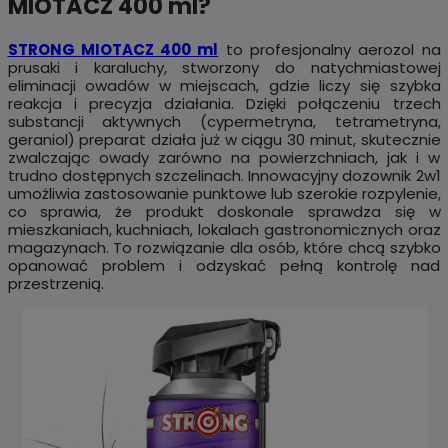
MIOTACZ 400 ml
?
STRONG MIOTACZ 400 ml
to profesjonalny aerozol na
prusaki i karaluchy, stworzony do natychmiastowej
eliminacji owadów w miejscach, gdzie liczy się szybka
reakcja i precyzja działania. Dzięki połączeniu trzech
substancji aktywnych (cypermetryna, tetrametryna,
geraniol) preparat działa już w ciągu 30 minut, skutecznie
zwalczając owady zarówno na powierzchniach, jak i w
trudno dostępnych szczelinach. Innowacyjny dozownik 2w1
umożliwia zastosowanie punktowe lub szerokie rozpylenie,
co sprawia, że produkt doskonale sprawdza się w
mieszkaniach, kuchniach, lokalach gastronomicznych oraz
magazynach. To rozwiązanie dla osób, które chcą szybko
opanować problem i odzyskać pełną kontrolę nad
przestrzenią.