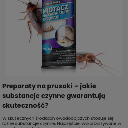
Preparaty na prusaki – jakie
substancje czynne gwarantują
skuteczność?
W skutecznych środkach owadobójczych stosuje się
różne substancje czynne. Najczęściej wykorzystywane w