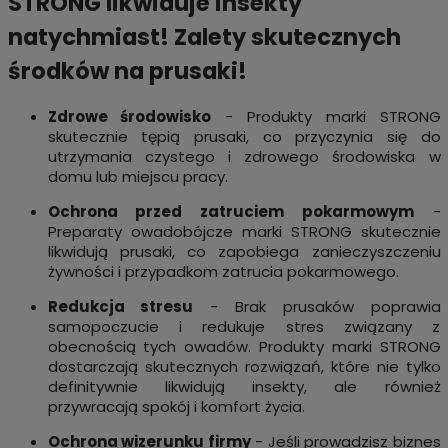
STRONG likwiduje insekty
natychmiast! Zalety skutecznych
środków na prusaki!
Zdrowe środowisko
- Produkty marki STRONG
skutecznie tępią prusaki, co przyczynia się do
utrzymania czystego i zdrowego środowiska w
domu lub miejscu pracy.
Ochrona przed zatruciem pokarmowym
-
Preparaty owadobójcze marki STRONG skutecznie
likwidują prusaki, co zapobiega zanieczyszczeniu
żywności i przypadkom zatrucia pokarmowego.
Redukcja stresu
- Brak prusaków poprawia
samopoczucie i redukuje stres związany z
obecnością tych owadów. Produkty marki STRONG
dostarczają skutecznych rozwiązań, które nie tylko
definitywnie likwidują insekty, ale również
przywracają spokój i komfort życia.
Ochrona wizerunku firmy
- Jeśli prowadzisz biznes