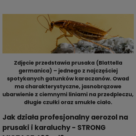
Zdjęcie przedstawia prusaka (
Blattella
germanica
) – jednego z najczęściej
spotykanych gatunków karaczanów. Owad
ma charakterystyczne, jasnobrązowe
ubarwienie z ciemnymi liniami na przedpleczu,
długie czułki oraz smukłe ciało.
Jak działa profesjonalny aerozol na
prusaki i karaluchy -
STRONG