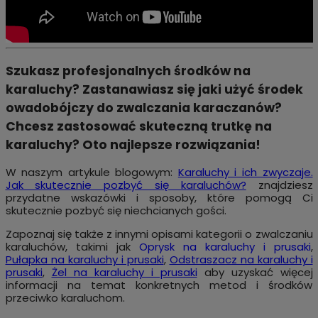
Szukasz profesjonalnych środków na
karaluchy? Zastanawiasz się jaki użyć środek
owadobójczy do zwalczania karaczanów?
Chcesz zastosować skuteczną trutkę na
karaluchy? Oto najlepsze rozwiązania!
W naszym artykule blogowym:
Karaluchy i ich zwyczaje.
Jak skutecznie pozbyć się karaluchów?
znajdziesz
przydatne wskazówki i sposoby, które pomogą Ci
skutecznie pozbyć się niechcianych gości.
Zapoznaj się także z innymi opisami kategorii o zwalczaniu
karaluchów, takimi jak
Oprysk na karaluchy i prusaki
,
Pułapka na karaluchy i prusaki
,
Odstraszacz na karaluchy i
prusaki
,
Żel na karaluchy i prusaki
aby uzyskać więcej
informacji na temat konkretnych metod i środków
przeciwko karaluchom.