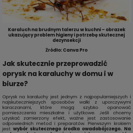
Karaluch na brudnym talerzu w kuchni – obrazek
ukazujący problem higieny i potrzebę skutecznej
dezynsekcji
Żródło: Canva Pro
Jak skutecznie przeprowadzić
oprysk na karaluchy w domu i w
biurze?
Oprysk na karaluchy jest jednym z najpopularniejszych i
najskuteczniejszych sposobów walki z uporczywymi
karaczanami, które mogą szybko opanować
pomieszczenia mieszkalne i użytkowe. Jeśli chcemy
uzyskać zamierzony efekt, ważne jest zastosowanie
odpowiednich metod i preparatów. Pierwszym krokiem
jest
wybór skutecznego środka owadobójczego. Na