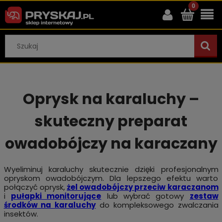
Oprysk na karaluchy –
skuteczny preparat
owadobójczy na karaczany
Wyeliminuj karaluchy skutecznie dzięki profesjonalnym
opryskom owadobójczym. Dla lepszego efektu warto
połączyć oprysk,
żel owadobójczy przeciw karaczanom
i
pułapki monitorujące
lub wybrać gotowy
zestaw
środków na karaluchy
do kompleksowego zwalczania
insektów.