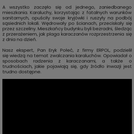
A wszystko zaczęło się od jednego, zaniedbanego
mieszkania. Karaluchy, korzystając z fatalnych warunków
sanitarnych, opuściły swoje kryjówki i ruszyły na podbój
sąsiednich lokali. Wędrowały po ścianach, przeciskały się
przez szczeliny. Mieszkańcy budynku byli bezradni, śledząc
z przerażeniem, jak plaga karaczanów rozprzestrzenia się
z dnia na dzień.
Nasz ekspert, Pan Eryk Połeć, z firmy ERPOL, podzielił
się wiedzą na temat zwalczania karaluchów. Opowiadał o
sposobach radzenia z karaczanami, a także o
trudnościach, jakie pojawiają się, gdy źródło inwazji jest
trudno dostępne.