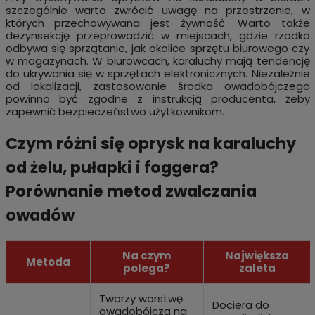
szczególnie warto zwrócić uwagę na przestrzenie, w
których przechowywana jest żywność. Warto także
dezynsekcję przeprowadzić w miejscach, gdzie rzadko
odbywa się sprzątanie, jak okolice sprzętu biurowego czy
w magazynach. W biurowcach, karaluchy mają tendencję
do ukrywania się w sprzętach elektronicznych. Niezależnie
od lokalizacji, zastosowanie środka owadobójczego
powinno być zgodne z instrukcją producenta, żeby
zapewnić bezpieczeństwo użytkownikom.
Czym różni się oprysk na karaluchy
od żelu, pułapki i foggera?
Porównanie metod zwalczania
owadów
Na czym
Największa
Metoda
polega?
zaleta
Tworzy warstwę
Dociera do
owadobójczą na