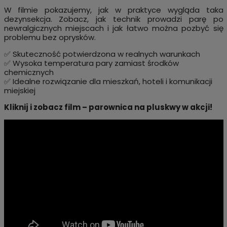
W filmie pokazujemy, jak w praktyce wygląda taka
dezynsekcja. Zobacz, jak technik prowadzi parę po
newralgicznych miejscach i jak łatwo można pozbyć się
problemu bez oprysków.
✅ Skuteczność potwierdzona w realnych warunkach
✅ Wysoka temperatura pary zamiast środków
chemicznych
✅ Idealne rozwiązanie dla mieszkań, hoteli i komunikacji
miejskiej
Kliknij i zobacz film – parownica na pluskwy w akcji!