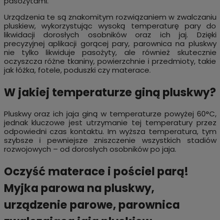
pasożytami.
Urządzenia te są znakomitym rozwiązaniem w zwalczaniu
pluskiew, wykorzystując wysoką temperaturę pary do
likwidacji dorosłych osobników oraz ich jaj. Dzięki
precyzyjnej aplikacji gorącej pary, parownica na pluskwy
nie tylko likwiduje pasożyty, ale również skutecznie
oczyszcza różne tkaniny, powierzchnie i przedmioty, takie
jak łóżka, fotele, poduszki czy materace.
W jakiej temperaturze giną pluskwy?
Pluskwy oraz ich jaja giną w temperaturze powyżej 60°C,
jednak kluczowe jest utrzymanie tej temperatury przez
odpowiedni czas kontaktu. Im wyższa temperatura, tym
szybsze i pewniejsze zniszczenie wszystkich stadiów
rozwojowych – od dorosłych osobników po jaja.
Oczyść materace i pościel parą!
Myjka parowa na pluskwy,
urządzenie parowe, parownica