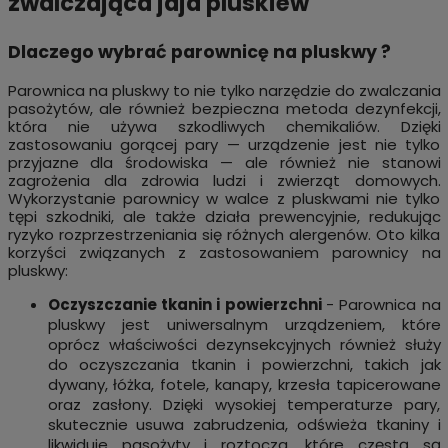
zwalczająca jaja pluskiew
Dlaczego wybrać parownicę na pluskwy ?
Parownica na pluskwy to nie tylko narzędzie do zwalczania
pasożytów, ale również bezpieczna metoda dezynfekcji,
która nie używa szkodliwych chemikaliów. Dzięki
zastosowaniu gorącej pary — urządzenie jest nie tylko
przyjazne dla środowiska — ale również nie stanowi
zagrożenia dla zdrowia ludzi i zwierząt domowych.
Wykorzystanie parownicy w walce z pluskwami nie tylko
tępi szkodniki, ale także działa prewencyjnie, redukując
ryzyko rozprzestrzeniania się różnych alergenów. Oto kilka
korzyści związanych z zastosowaniem parownicy na
pluskwy:
Oczyszczanie tkanin i powierzchni
- Parownica na
pluskwy jest uniwersalnym urządzeniem, które
oprócz właściwości dezynsekcyjnych również służy
do oczyszczania tkanin i powierzchni, takich jak
dywany, łóżka, fotele, kanapy, krzesła tapicerowane
oraz zasłony. Dzięki wysokiej temperaturze pary,
skutecznie usuwa zabrudzenia, odświeża tkaniny i
likwiduje pasożyty i roztocza, które częstą są