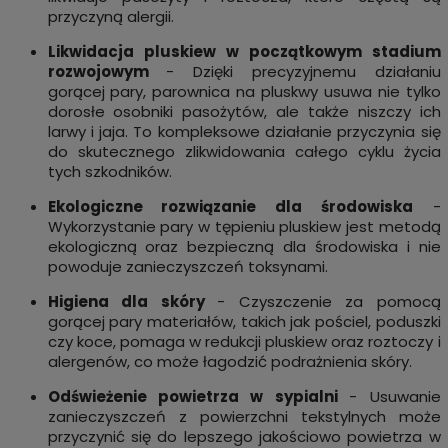
przyczyną alergii.
Likwidacja pluskiew w początkowym stadium
rozwojowym
- Dzięki precyzyjnemu działaniu
gorącej pary, parownica na pluskwy usuwa nie tylko
dorosłe osobniki pasożytów, ale także niszczy ich
larwy i jaja. To kompleksowe działanie przyczynia się
do skutecznego zlikwidowania całego cyklu życia
tych szkodników.
Ekologiczne rozwiązanie dla środowiska
-
Wykorzystanie pary w tępieniu pluskiew jest metodą
ekologiczną oraz bezpieczną dla środowiska i nie
powoduje zanieczyszczeń toksynami.
Higiena dla skóry
- Czyszczenie za pomocą
gorącej pary materiałów, takich jak pościel, poduszki
czy koce, pomaga w redukcji pluskiew oraz roztoczy i
alergenów, co może łagodzić podrażnienia skóry.
Odświeżenie powietrza w sypialni
- Usuwanie
zanieczyszczeń z powierzchni tekstylnych może
przyczynić się do lepszego jakościowo powietrza w