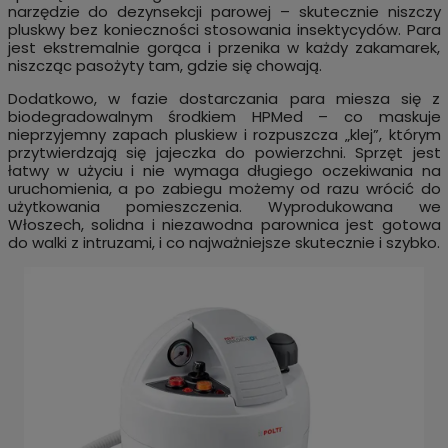
narzędzie do dezynsekcji parowej – skutecznie niszczy
pluskwy bez konieczności stosowania insektycydów. Para
jest ekstremalnie gorąca i przenika w każdy zakamarek,
niszcząc pasożyty tam, gdzie się chowają.
Dodatkowo, w fazie dostarczania para miesza się z
biodegradowalnym środkiem HPMed – co maskuje
nieprzyjemny zapach pluskiew i rozpuszcza „klej”, którym
przytwierdzają się jajeczka do powierzchni. Sprzęt jest
łatwy w użyciu i nie wymaga długiego oczekiwania na
uruchomienia, a po zabiegu możemy od razu wrócić do
użytkowania pomieszczenia. Wyprodukowana we
Włoszech, solidna i niezawodna parownica jest gotowa
do walki z intruzami, i co najważniejsze skutecznie i szybko.