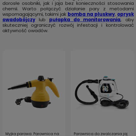
dorosłe osobniki, jak i jaja bez konieczności stosowania
chemii. Warto połączyć działanie pary z metodami
wspomagającymi, takimi jak
bomba na pluskwy
,
oprysk
owadobójczy
lub
pułapka do monitorowania
, aby
skuteczniej ograniczyć rozwój infestacji i kontrolować
aktywność owadów.
Myjka parowa. Parownica na
Parownica do zwalczania jaj