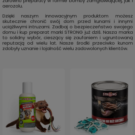
zarówno preparaty w formie bomby zamgławiającej, jak i
aerozolu.
Dzięki naszym innowacyjnym produktom możesz
skutecznie chronić swój dom przed kunami i innymi
uciążliwymi intruzami. Zadbaj o bezpieczeństwo swojego
domu i kup preparat marki STRONG już dziś. Nasza marka
to solidny wybór, cieszący się zaufaniem i ugruntowaną
reputacją od wielu
lat. Nasze środki przeciwko kunom
zdobyły uznanie i lojalność wielu zadowolonych klientów.