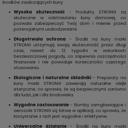
środków zwalczających kuny:
Wysoka skuteczność
- Produkty STRONG są
skuteczne w odstraszaniu kuny domowej, co
pozwala zabezpieczyć Twój dom i mienie przed
potencjalnymi uszkodzeniami.
Długotrwała ochrona
- Środki na kuny marki
STRONG utrzymują swoją skuteczność przez długi
czas, nawet do 12 tygodni w warunkach
bezdeszczowej pogody, co zapewnia oszczędności
finansowe i nie powoduje konieczności częstego
stosowania.
Ekologiczne i naturalne składniki
- Preparaty na
kuny marki STRONG zawierają naturalne olejki
eteryczne, co sprawia, że są bezpiecznymi zarówno
dla ludzi, jak i dla środowiska.
Wygodne zastosowanie
- Bomby zamgławiające i
aerozole STRONG są łatwe w aplikacji, co sprawia, że
korzystanie z nich jest wygodne i efektywne.
Uniwersalne działanie
- Środki na kuny marki