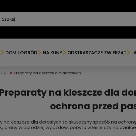
Y
DOM I OGRÓD
NA KUNY
ODSTRASZACZE ZWIERZĄT
L
»
ZCZE
Preparaty na kleszcze dla dorosłych
Preparaty na kleszcze dla do
ochrona przed pa
y na kleszcze dla dorosłych to skuteczny sposób na ochronę
, pracy w ogrodzie, wyjazdów, pobytu w lesie czy na działce