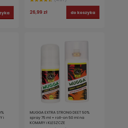
26,99 zł
do koszyka
zyka
0%
MUGGA EXTRA STRONG DEET 50%
 i
spray 75 ml + roll-on 50 ml na
KOMARY i KLESZCZE