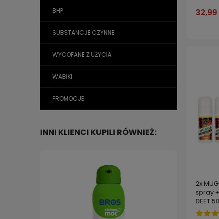
BHP
32,99 
SUBSTANCJE CZYNNE
WYCOFANE Z UŻYCIA
WABIKI
PROMOCJE
INNI KLIENCI KUPILI RÓWNIEŻ:
2x MUG
spray 
DEET 5
ml