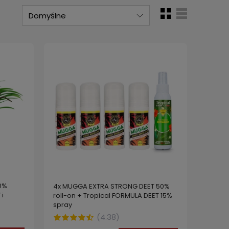
0%
4x MUGGA EXTRA STRONG DEET 50%
i
roll-on + Tropical FORMULA DEET 15%
spray
(
4.38
)