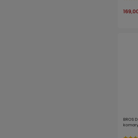
169,00
BROS D
komary 