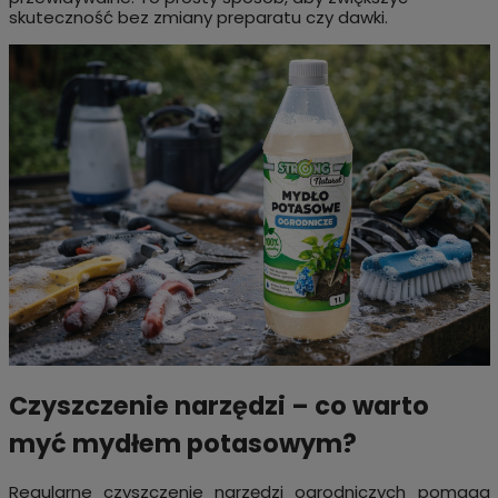
skuteczność bez zmiany preparatu czy dawki.
Czyszczenie narzędzi – co warto
myć mydłem potasowym?
Regularne czyszczenie narzędzi ogrodniczych pomaga