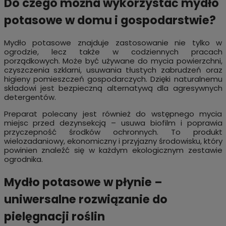
Do czego można wykorzystać mydło
potasowe w domu i gospodarstwie?
Mydło potasowe znajduje zastosowanie nie tylko w
ogrodzie, lecz także w codziennych pracach
porządkowych. Może być używane do mycia powierzchni,
czyszczenia szklarni, usuwania tłustych zabrudzeń oraz
higieny pomieszczeń gospodarczych. Dzięki naturalnemu
składowi jest bezpieczną alternatywą dla agresywnych
detergentów.
Preparat polecany jest również do wstępnego mycia
miejsc przed dezynsekcją – usuwa biofilm i poprawia
przyczepność środków ochronnych. To produkt
wielozadaniowy, ekonomiczny i przyjazny środowisku, który
powinien znaleźć się w każdym ekologicznym zestawie
ogrodnika.
Mydło potasowe w płynie –
uniwersalne rozwiązanie do
pielęgnacji roślin