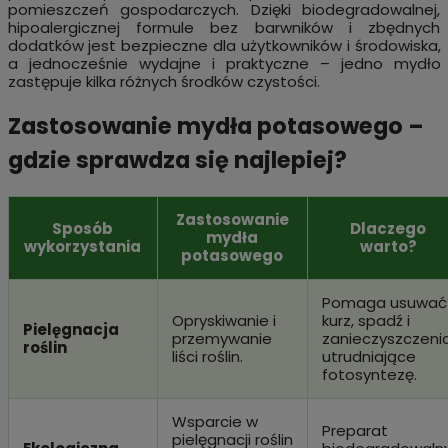
pomieszczeń gospodarczych. Dzięki biodegradowalnej,
hipoalergicznej formule bez barwników i zbędnych
dodatków jest bezpieczne dla użytkowników i środowiska,
a jednocześnie wydajne i praktyczne – jedno mydło
zastępuje kilka różnych środków czystości.
Zastosowanie mydła potasowego –
gdzie sprawdza się najlepiej?
Zastosowanie
Sposób
Dlaczego
mydła
wykorzystania
warto?
potasowego
Pomaga usuwać
Opryskiwanie i
kurz, spadź i
Pielęgnacja
przemywanie
zanieczyszczeni
roślin
liści roślin.
utrudniające
fotosyntezę.
Wsparcie w
Preparat
pielęgnacji roślin