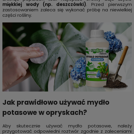
miękkiej wody (np. deszczówki)
. Przed pierwszym
zastosowaniem zaleca się wykonać próbę na niewielkiej
części rośliny.
Jak prawidłowo używać mydło
potasowe w opryskach?
Aby skutecznie używać mydło potasowe, należy
przygotować odpowiedni roztwór zgodnie z zaleceniami