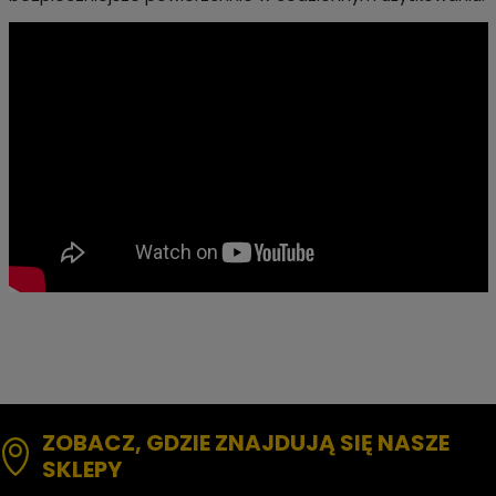
ZOBACZ, GDZIE ZNAJDUJĄ SIĘ NASZE
SKLEPY