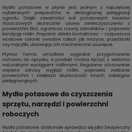
Mydło potasowe w płynie jest jednym z najczęściej
wybieranych preparatów w ekologicznej pielęgnacji
ogrodu. Dzięki zawartości soli potasowych kwasów
tłuszczowych skutecznie usuwa zanieczyszczenia z
powierzchni liści, ogranicza rozwój szkodników i poprawia
kondycję roślin. Preparat działa kontaktowo – rozpuszcza
woskowe osłonki owadów takich jak mszyce, przędziorki
czy mączliki, ułatwiając ich mechaniczne usunięcie.
Płynna forma umożliwia wygodne przygotowanie
roztworu do oprysku, a produkt można łączyć z wieloma
naturalnymi wyciągami roślinnymi. Regularne stosowanie
wspiera zdrowy wygląd roślin, poprawia zwilżanie
powierzchni i zwiększa skuteczność innych zabiegów
pielęgnacyjnych.
Mydło potasowe do czyszczenia
sprzętu, narzędzi i powierzchni
roboczych
Mydło potasowe doskonale sprawdza się jako bezpieczny