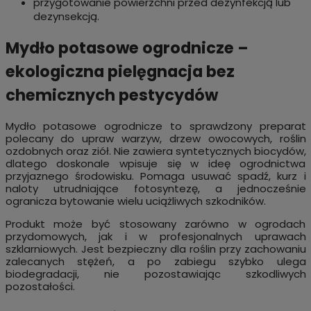
przygotowanie powierzchni przed dezynfekcją lub
dezynsekcją.
Mydło potasowe ogrodnicze –
ekologiczna pielęgnacja bez
chemicznych pestycydów
Mydło potasowe ogrodnicze to sprawdzony preparat
polecany do upraw warzyw, drzew owocowych, roślin
ozdobnych oraz ziół. Nie zawiera syntetycznych biocydów,
dlatego doskonale wpisuje się w ideę ogrodnictwa
przyjaznego środowisku. Pomaga usuwać spadź, kurz i
naloty utrudniające fotosyntezę, a jednocześnie
ogranicza bytowanie wielu uciążliwych szkodników.
Produkt może być stosowany zarówno w ogrodach
przydomowych, jak i w profesjonalnych uprawach
szklarniowych. Jest bezpieczny dla roślin przy zachowaniu
zalecanych stężeń, a po zabiegu szybko ulega
biodegradacji, nie pozostawiając szkodliwych
pozostałości.