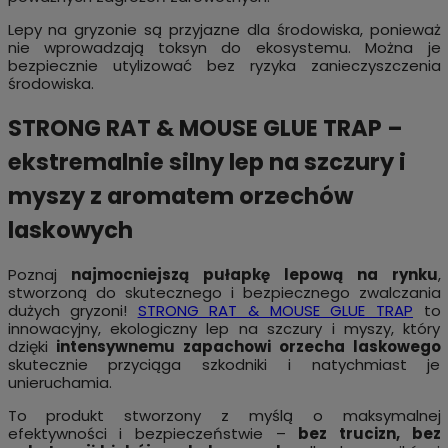
Lepy na gryzonie są przyjazne dla środowiska, ponieważ
nie wprowadzają toksyn do ekosystemu. Można je
bezpiecznie utylizować bez ryzyka zanieczyszczenia
środowiska.
STRONG RAT & MOUSE GLUE TRAP –
ekstremalnie silny lep na szczury i
myszy z aromatem orzechów
laskowych
Poznaj
najmocniejszą pułapkę lepową na rynku
,
stworzoną do skutecznego i bezpiecznego zwalczania
dużych gryzoni!
STRONG RAT & MOUSE GLUE TRAP
to
innowacyjny, ekologiczny lep na szczury i myszy, który
dzięki
intensywnemu zapachowi orzecha laskowego
skutecznie przyciąga szkodniki i natychmiast je
unieruchamia.
To produkt stworzony z myślą o maksymalnej
efektywności i bezpieczeństwie –
bez trucizn, bez