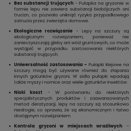
Bez substancji trujących
- Pułapka na gryzonie w
formie lepu nie zawiera substancji biobójczych ani
trucizn, co pozwala uniknąć ryzyka przypadkowego
zatrucia przez zwierzęta domowe.
Ekologiczne rozwiązanie
- Lepy na szczury są
ekologicznym rozwiązaniem, ponieważ nie
zanieczyszczają gleby ani wód gruntowych, co może
wystąpić w przypadku zastosowania niektórych
substancji trujących.
Uniwersalność zastosowania -
Pułapki klejowe na
szczury mogą być używane również do złapania
innych gatunków gryzoni. W sidła pułapki wpadają
także myszy i nornice oraz wiele gatunków insektów.
Niski koszt
- W porównaniu do niektórych
specjalistycznych produktów i zaawansowanych
metod deratyzacji, lepy na szczury są stosunkowo
niedrogie, co sprawia, że są ekonomicznym i łatwo
dostępnym rozwiązaniem.
Kontrola gryzoni w miejscach wrażliwych
-