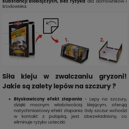
substancji biobójczych, bez ryzyka
dla domowników i
środowiska.
Siła kleju w zwalczaniu gryzoni!
Jakie są zalety lepów na szczury ?
Błyskawiczny efekt złapania
- Lepy na szczury,
dzięki mocnym właściwością klejącym, oferują
natychmiastowy efekt złapania. Gdy szczur wchodzi
w kontakt z pułapką, jest obezwładniony, co
eliminuje ryzyko ucieczki.