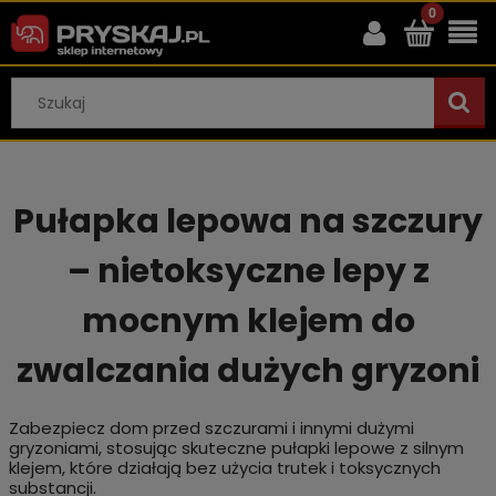
Pułapka lepowa na szczury
– nietoksyczne lepy z
mocnym klejem do
zwalczania dużych gryzoni
Zabezpiecz dom przed szczurami i innymi dużymi
gryzoniami, stosując skuteczne pułapki lepowe z silnym
klejem, które działają bez użycia trutek i toksycznych
substancji.