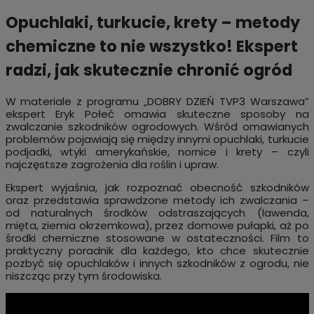
Opuchlaki, turkucie, krety – metody
chemiczne to nie wszystko! Ekspert
radzi, jak skutecznie chronić ogród
W materiale z programu „DOBRY DZIEŃ TVP3 Warszawa”
ekspert Eryk Połeć omawia skuteczne sposoby na
zwalczanie szkodników ogrodowych. Wśród omawianych
problemów pojawiają się między innymi opuchlaki, turkucie
podjadki, wtyki amerykańskie, nornice i krety – czyli
najczęstsze zagrożenia dla roślin i upraw.
Ekspert wyjaśnia, jak rozpoznać obecność szkodników
oraz przedstawia sprawdzone metody ich zwalczania –
od naturalnych środków odstraszających (lawenda,
mięta, ziemia okrzemkowa), przez domowe pułapki, aż po
środki chemiczne stosowane w ostateczności. Film to
praktyczny poradnik dla każdego, kto chce skutecznie
pozbyć się opuchlaków i innych szkodników z ogrodu, nie
niszcząc przy tym środowiska.