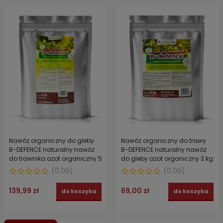
Nawóz organiczny do gleby
Nawóz organiczny do trawy
B-DEFENCE naturalny nawóz
B-DEFENCE naturalny nawóz
do trawnika azot organiczny 5
do gleby azot organiczny 3 kg
kg
(
0.00
)
(
0.00
)
139,99 zł
69,00 zł
do koszyka
do koszyka