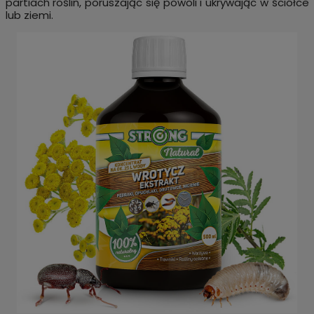
partiach roślin, poruszając się powoli i ukrywając w ściółce
lub ziemi.