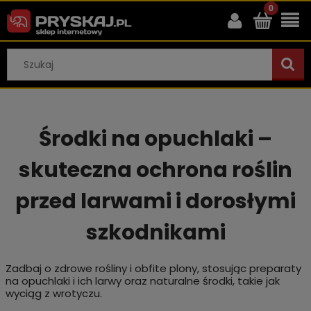
Środki na opuchlaki –
skuteczna ochrona roślin
przed larwami i dorosłymi
szkodnikami
Zadbaj o zdrowe rośliny i obfite plony, stosując preparaty
na opuchlaki i ich larwy oraz naturalne środki, takie jak
wyciąg z wrotyczu.