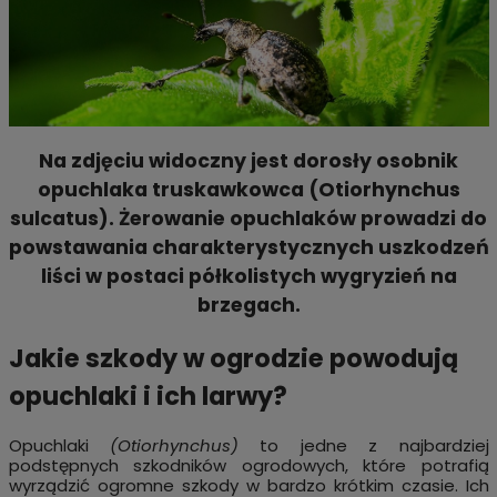
Na zdjęciu widoczny jest dorosły osobnik
opuchlaka truskawkowca (Otiorhynchus
sulcatus). Żerowanie opuchlaków prowadzi do
powstawania charakterystycznych uszkodzeń
liści w postaci półkolistych wygryzień na
brzegach.
Jakie szkody w ogrodzie powodują
opuchlaki i ich larwy?
Opuchlaki
(Otiorhynchus)
to jedne z najbardziej
podstępnych szkodników ogrodowych, które potrafią
wyrządzić ogromne szkody w bardzo krótkim czasie. Ich