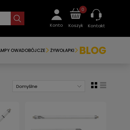
0
Konto
Koszyk
Kontakt
BLOG
AMPY OWADOBÓJCZE
ŻYWOŁAPKI