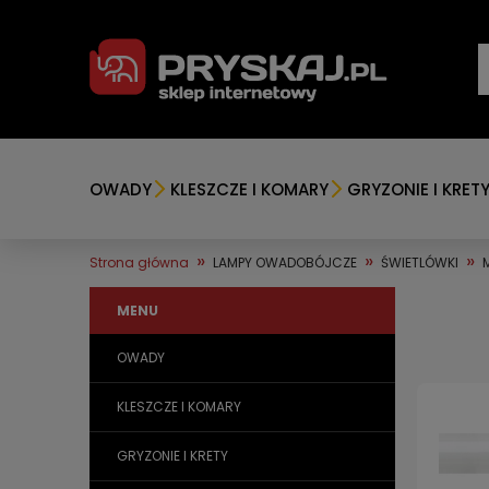
OWADY
KLESZCZE I KOMARY
GRYZONIE I KRET
»
»
»
Strona główna
LAMPY OWADOBÓJCZE
ŚWIETLÓWKI
MENU
OWADY
KLESZCZE I KOMARY
GRYZONIE I KRETY