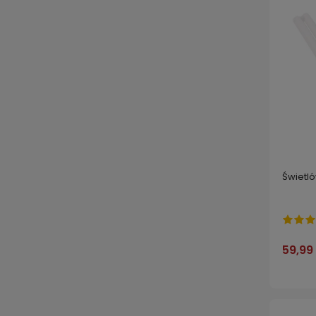
Świetl
59,99 