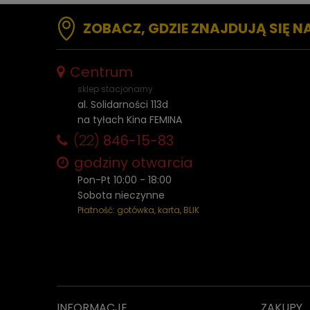
ZOBACZ, GDZIE ZNAJDUJĄ SIĘ N
Centrum
sklep stacjonarny
al. Solidarności 113d
na tyłach Kina FEMINA
(22)
846-15-83
godziny otwarcia
Pon-Pt 10:00 - 18:00
Sobota nieczynne
Płatność: gotówka, karta, BLIK
INFORMACJE
ZAKUPY