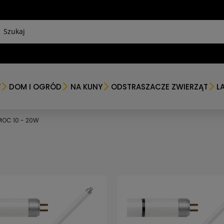
Y
DOM I OGRÓD
NA KUNY
ODSTRASZACZE ZWIERZĄT
L
MOC 10 - 20W