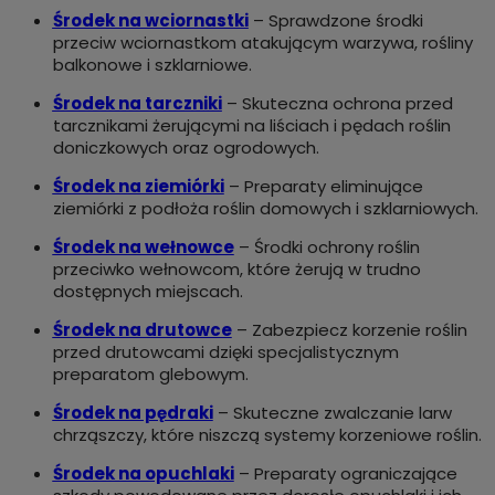
Środek na wciornastki
– Sprawdzone środki
przeciw wciornastkom atakującym warzywa, rośliny
balkonowe i szklarniowe.
Środek na tarczniki
– Skuteczna ochrona przed
tarcznikami żerującymi na liściach i pędach roślin
doniczkowych oraz ogrodowych.
Środek na ziemiórki
– Preparaty eliminujące
ziemiórki z podłoża roślin domowych i szklarniowych.
Środek na wełnowce
– Środki ochrony roślin
przeciwko wełnowcom, które żerują w trudno
dostępnych miejscach.
Środek na drutowce
– Zabezpiecz korzenie roślin
przed drutowcami dzięki specjalistycznym
preparatom glebowym.
Środek na pędraki
– Skuteczne zwalczanie larw
chrząszczy, które niszczą systemy korzeniowe roślin.
Środek na opuchlaki
– Preparaty ograniczające