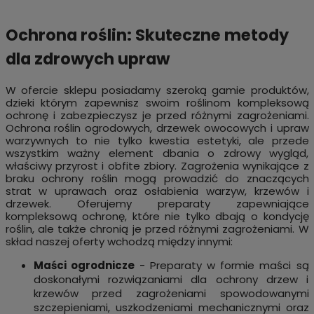
Ochrona roślin: Skuteczne metody
dla zdrowych upraw
W ofercie sklepu posiadamy szeroką gamie produktów,
dzieki którym zapewnisz swoim roślinom kompleksową
ochronę i zabezpieczysz je przed różnymi zagrożeniami.
Ochrona roślin ogrodowych, drzewek owocowych i upraw
warzywnych to nie tylko kwestia estetyki, ale przede
wszystkim ważny element dbania o zdrowy wygląd,
właściwy przyrost i obfite zbiory. Zagrożenia wynikające z
braku ochrony roślin mogą prowadzić do znaczących
strat w uprawach oraz osłabienia warzyw, krzewów i
drzewek. Oferujemy preparaty zapewniające
kompleksową ochronę, które nie tylko dbają o kondycję
roślin, ale także chronią je przed różnymi zagrożeniami. W
skład naszej oferty wchodzą między innymi:
Maści ogrodnicze
- Preparaty w formie maści są
doskonałymi rozwiązaniami dla ochrony drzew i
krzewów przed zagrożeniami spowodowanymi
szczepieniami, uszkodzeniami mechanicznymi oraz