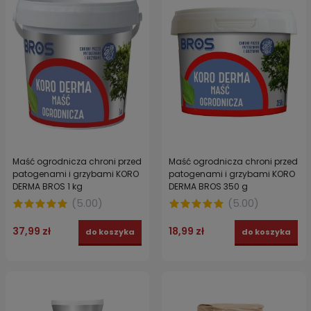
Maść ogrodnicza chroni przed
Maść ogrodnicza chroni przed
patogenami i grzybami KORO
patogenami i grzybami KORO
DERMA BROS 1 kg
DERMA BROS 350 g
(
5.00
)
(
5.00
)
37,99 zł
18,99 zł
do koszyka
do koszyka