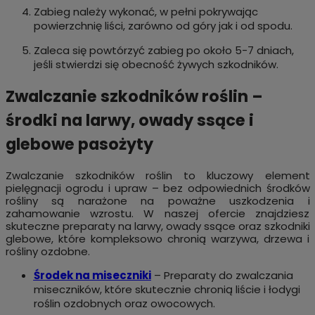
Zabieg należy wykonać, w pełni pokrywając
powierzchnię liści, zarówno od góry jak i od spodu.
Zaleca się powtórzyć zabieg po około 5-7 dniach,
jeśli stwierdzi się obecność żywych szkodników.
Zwalczanie szkodników roślin –
środki na larwy, owady ssące i
glebowe pasożyty
Zwalczanie szkodników roślin to kluczowy element
pielęgnacji ogrodu i upraw – bez odpowiednich środków
rośliny są narażone na poważne uszkodzenia i
zahamowanie wzrostu. W naszej ofercie znajdziesz
skuteczne preparaty na larwy, owady ssące oraz szkodniki
glebowe, które kompleksowo chronią warzywa, drzewa i
rośliny ozdobne.
Środek na miseczniki
– Preparaty do zwalczania
miseczników, które skutecznie chronią liście i łodygi
roślin ozdobnych oraz owocowych.