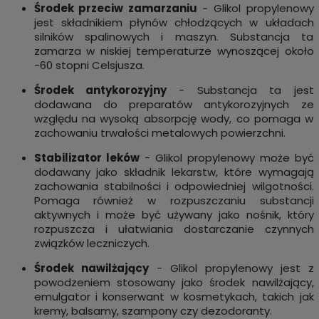
Środek przeciw zamarzaniu
- Glikol propylenowy
jest składnikiem płynów chłodzących w układach
silników spalinowych i maszyn. Substancja ta
zamarza w niskiej temperaturze wynoszącej około
-60 stopni Celsjusza.
Środek antykorozyjny
- Substancja ta jest
dodawana do preparatów antykorozyjnych ze
względu na wysoką absorpcję wody, co pomaga w
zachowaniu trwałości metalowych powierzchni.
Stabilizator leków
- Glikol propylenowy może być
dodawany jako składnik lekarstw, które wymagają
zachowania stabilności i odpowiedniej wilgotności.
Pomaga również w rozpuszczaniu substancji
aktywnych i może być używany jako nośnik, który
rozpuszcza i ułatwiania dostarczanie czynnych
związków leczniczych.
Środek nawilżający
- Glikol propylenowy jest z
powodzeniem stosowany jako środek nawilżający,
emulgator i konserwant w kosmetykach, takich jak
kremy, balsamy, szampony czy dezodoranty.