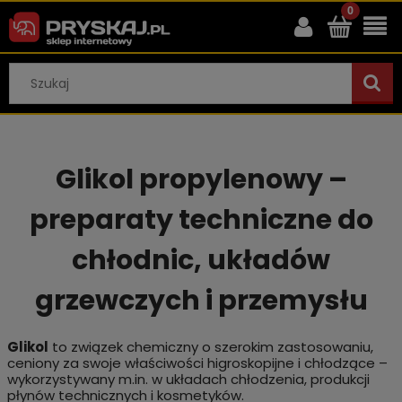
Glikol propylenowy –
preparaty techniczne do
chłodnic, układów
grzewczych i przemysłu
Glikol
to związek chemiczny o szerokim zastosowaniu,
ceniony za swoje właściwości higroskopijne i chłodzące –
wykorzystywany m.in. w układach chłodzenia, produkcji
płynów technicznych i kosmetyków.