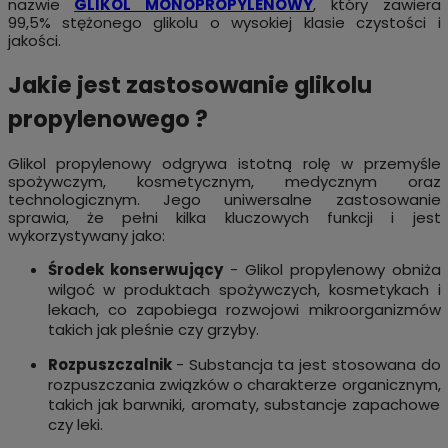
nazwie
GLIKOL MONOPROPYLENOWY
, który zawiera
99,5% stężonego glikolu o wysokiej klasie czystości i
jakości.
Jakie jest zastosowanie glikolu
propylenowego ?
Glikol propylenowy odgrywa istotną rolę w przemyśle
spożywczym, kosmetycznym, medycznym oraz
technologicznym. Jego uniwersalne zastosowanie
sprawia, że pełni kilka kluczowych funkcji i jest
wykorzystywany jako:
Środek konserwujący
- Glikol propylenowy obniża
wilgoć w produktach spożywczych, kosmetykach i
lekach, co zapobiega rozwojowi mikroorganizmów
takich jak pleśnie czy grzyby.
Rozpuszczalnik
- Substancja ta jest stosowana do
rozpuszczania związków o charakterze organicznym,
takich jak barwniki, aromaty, substancje zapachowe
czy leki.