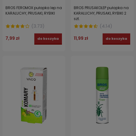
BROS FEROMOX pułapka lep na
BROS PRUSAKOLEP pułapka na
KARALUCHY, PRUSAKI, RYBIKI
KARALUCHY, PRUSAKI, RYBIKI 2
szt.
(
3.73
)
(
4.14
)
7,99 zł
11,99 zł
do koszyka
do koszyka