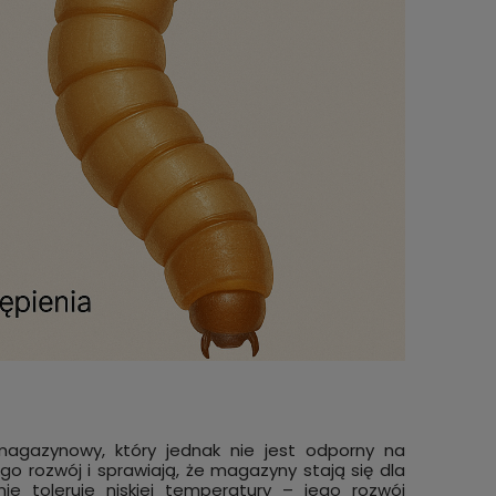
magazynowy, który jednak nie jest odporny na
go rozwój i sprawiają, że magazyny stają się dla
ie toleruje niskiej temperatury – jego rozwój