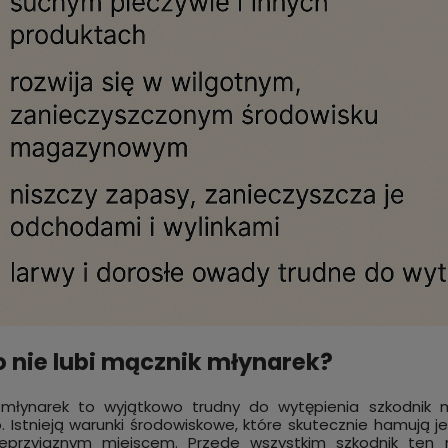
 nie lubi mącznik młynarek?
 młynarek to wyjątkowo trudny do wytępienia szkodnik 
. Istnieją warunki środowiskowe, które skutecznie hamują je
ieprzyjaznym miejscem. Przede wszystkim szkodnik ten n