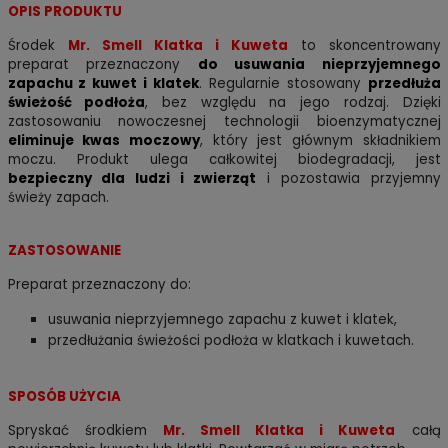
OPIS PRODUKTU
Środek
Mr. Smell Klatka i Kuweta
to skoncentrowany
preparat przeznaczony
do usuwania nieprzyjemnego
zapachu z kuwet i klatek
. Regularnie stosowany
przedłuża
świeżość podłoża
, bez względu na jego rodzaj. Dzięki
zastosowaniu nowoczesnej technologii bioenzymatycznej
eliminuje kwas moczowy
, który jest głównym składnikiem
moczu. Produkt ulega całkowitej biodegradacji, jest
bezpieczny dla ludzi i zwierząt
i pozostawia przyjemny
świeży zapach.
ZASTOSOWANIE
Preparat przeznaczony do:
usuwania nieprzyjemnego zapachu z kuwet i klatek,
przedłużania świeżości podłoża w klatkach i kuwetach.
SPOSÓB UŻYCIA
Spryskać środkiem
Mr. Smell Klatka i Kuweta
całą