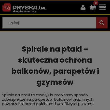
Spirale na ptaki –
skuteczna ochrona
balkonów, parapetów i
gzymsów
Spirale na ptaki to trwały i humanitarny sposób
zabezpieczenia parapetów, balkonów oraz innych
powierzchni przed gołębiami i uciążliwymi ptakami.