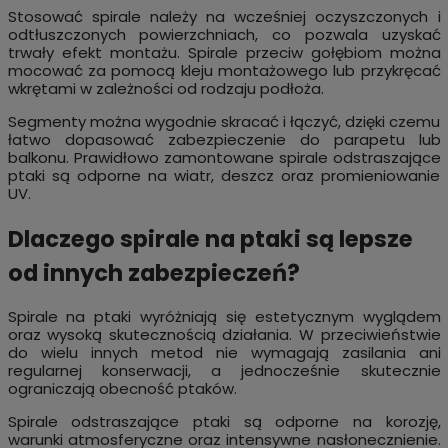
Stosować spirale należy na wcześniej oczyszczonych i
odtłuszczonych powierzchniach, co pozwala uzyskać
trwały efekt montażu. Spirale przeciw gołębiom można
mocować za pomocą kleju montażowego lub przykręcać
wkrętami w zależności od rodzaju podłoża.
Segmenty można wygodnie skracać i łączyć, dzięki czemu
łatwo dopasować zabezpieczenie do parapetu lub
balkonu. Prawidłowo zamontowane spirale odstraszające
ptaki są odporne na wiatr, deszcz oraz promieniowanie
UV.
Dlaczego spirale na ptaki są lepsze
od innych zabezpieczeń?
Spirale na ptaki wyróżniają się estetycznym wyglądem
oraz wysoką skutecznością działania. W przeciwieństwie
do wielu innych metod nie wymagają zasilania ani
regularnej konserwacji, a jednocześnie skutecznie
ograniczają obecność ptaków.
Spirale odstraszające ptaki są odporne na korozję,
warunki atmosferyczne oraz intensywne nasłonecznienie.