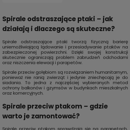
Spirale odstraszające ptaki – jak
działają i dlaczego są skuteczne?
Spirale odstraszające ptaki tworzą fizyczną barierę
uniemożliwiającą lądowanie i przesiadywanie ptaków na
zabezpieczonej powierzchni. Dzięki swojej konstrukcji
skutecznie ograniczają problem zabrudzeń odchodami
oraz niszczenia elewacji i parapetów.
Spirale przeciw gołębiom są rozwiązaniem humanitarnym,
ponieważ nie ranią zwierząt i jedynie zniechęcają je do
siadania. To jedna z najczęściej wybieranych metod
ochrony balkonów i gzymsów w budynkach mieszkalnych
oraz komercyjnych.
Spirale przeciw ptakom – gdzie
warto je zamontować?
Spirale przeciw ptakom sprawdzają się na parapetach,