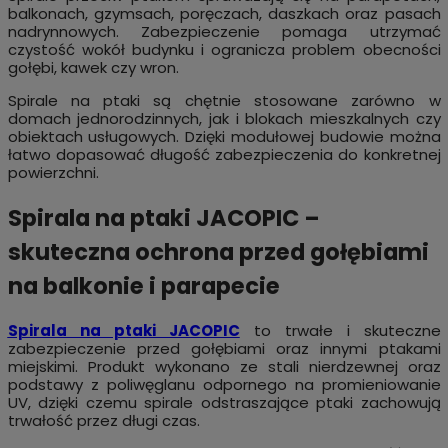
balkonach, gzymsach, poręczach, daszkach oraz pasach
nadrynnowych. Zabezpieczenie pomaga utrzymać
czystość wokół budynku i ogranicza problem obecności
gołębi, kawek czy wron.
Spirale na ptaki są chętnie stosowane zarówno w
domach jednorodzinnych, jak i blokach mieszkalnych czy
obiektach usługowych. Dzięki modułowej budowie można
łatwo dopasować długość zabezpieczenia do konkretnej
powierzchni.
Spirala na ptaki JACOPIC –
skuteczna ochrona przed gołębiami
na balkonie i parapecie
Spirala na ptaki JACOPIC
to trwałe i skuteczne
zabezpieczenie przed gołębiami oraz innymi ptakami
miejskimi. Produkt wykonano ze stali nierdzewnej oraz
podstawy z poliwęglanu odpornego na promieniowanie
UV, dzięki czemu spirale odstraszające ptaki zachowują
trwałość przez długi czas.