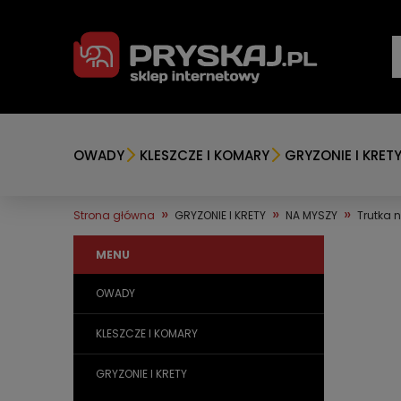
OWADY
KLESZCZE I KOMARY
GRYZONIE I KRET
»
»
»
Strona główna
GRYZONIE I KRETY
NA MYSZY
Trutka 
MENU
OWADY
KLESZCZE I KOMARY
GRYZONIE I KRETY