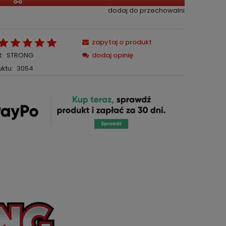
dodaj do przechowalni
zapytaj o produkt
:
STRONG
dodaj opinię
ktu:
3054