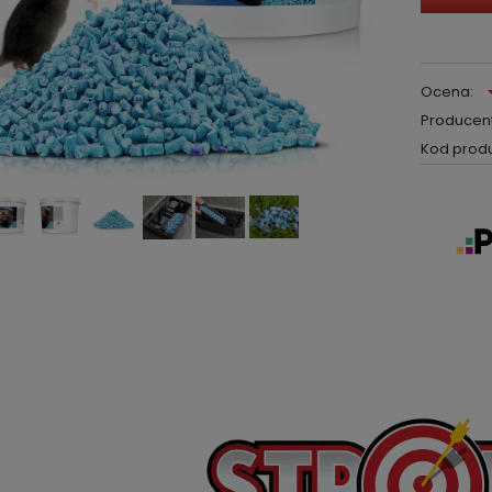
Ocena:
Producent
Kod produ