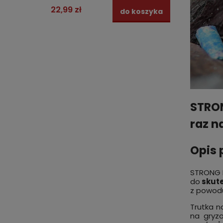
22,99 zł
59,00
do koszyka
STRON
raz n
Opis 
STRONG 
do
skute
z powodu
Trutka n
na gryz