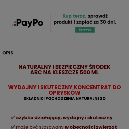
OPIS
NATURALNY I BEZPIECZNY ŚRODEK
ABC NA KLESZCZE 500 ML
WYDAJNY I SKUTECZNY KONCENTRAT DO
OPRYSKÓW
SKŁADNIKI POCHODZENIA NATURALNEGO
✅
szybko działający, wydajny i skuteczny
✅
może być stosowany
w obecności zwierząt