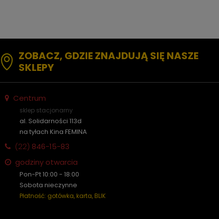
ZOBACZ, GDZIE ZNAJDUJĄ SIĘ NASZE
SKLEPY
Centrum
sklep stacjonarny
al. Solidarności 113d
na tyłach Kina FEMINA
(22)
846-15-83
godziny otwarcia
Pon-Pt 10:00 - 18:00
Sobota nieczynne
Płatność: gotówka, karta, BLIK