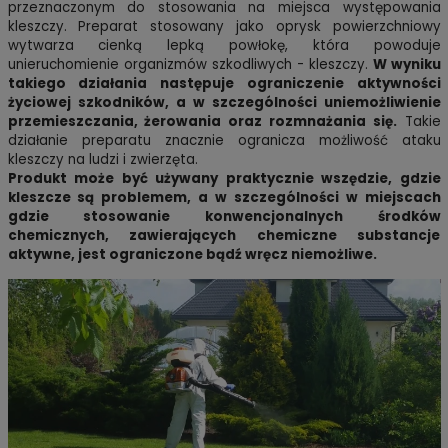
przeznaczonym do stosowania na miejsca występowania
kleszczy. Preparat stosowany jako oprysk powierzchniowy
wytwarza cienką lepką powłokę, która powoduje
unieruchomienie organizmów szkodliwych - kleszczy.
W wyniku
takiego działania następuje ograniczenie aktywności
życiowej szkodników, a w szczególności uniemożliwienie
przemieszczania, żerowania oraz rozmnażania się.
Takie
działanie preparatu znacznie ogranicza możliwość ataku
kleszczy na ludzi i zwierzęta.
Produkt może być używany praktycznie wszędzie, gdzie
kleszcze są problemem, a w szczególności w miejscach
gdzie stosowanie konwencjonalnych środków
chemicznych, zawierających chemiczne substancje
aktywne, jest ograniczone bądź wręcz niemożliwe.