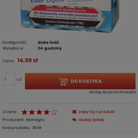
Dostępność:
duża ilość
Wysyłka w:
24 godziny
14,99 zł
Cena:
szt
DO KOSZYKA
dodaj do przechowalni
Ocena:
zapytaj o produkt
Producent:
Monagro
dodaj opinię
Kod produktu:
1848