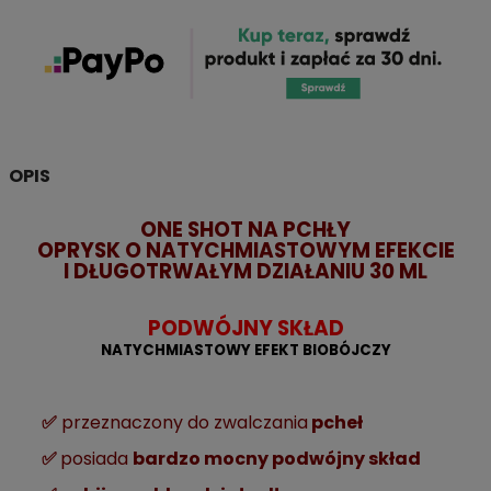
OPIS
ONE SHOT NA PCHŁY
OPRYSK O NATYCHMIASTOWYM EFEKCIE
I DŁUGOTRWAŁYM DZIAŁANIU 30 ML
PODWÓJNY SKŁAD
NATYCHMIASTOWY EFEKT BIOBÓJCZY
✅
przeznaczony do zwalczania
pcheł
✅
posiada
bardzo mocny podwójny skład