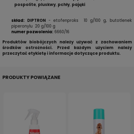
pospolite
,
pluskwy
,
pchły
,
pająki
skład:
DIPTRON
- etofenproks 10 g/100 g, butotlenek
piperonylu 20 g/100 g
numer pozwolenia:
6660/16
Produktów biobójczych należy używać z zachowaniem
środków ostrożności. Przed każdym użyciem należy
przeczytać etykietę i informacje dotyczące produktu.
PRODUKTY POWIĄZANE