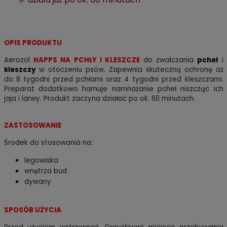
OPIS PRODUKTU
Aerozol
HAPPS NA PCHŁY I KLESZCZE
do zwalczania
pcheł
i
kleszczy
w otoczeniu psów. Zapewnia skuteczną ochronę aż
do 8 tygodni przed pchłami oraz 4 tygodni przed kleszczami.
Preparat dodatkowo hamuje namnażanie pcheł niszcząc ich
jaja i larwy. Produkt zaczyna działać po ok. 60 minutach.
ZASTOSOWANIE
Środek do stosowania na:
legowiska
wnętrza bud
dywany
SPOSÓB UŻYCIA