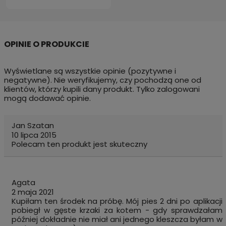
Wyświetlane są wszystkie opinie (pozytywne i
negatywne). Nie weryfikujemy, czy pochodzą one od
klientów, którzy kupili dany produkt. Tylko zalogowani
mogą dodawać opinie.
Jan Szatan
10 lipca 2015
Polecam ten produkt jest skuteczny
Agata
2 maja 2021
Kupiłam ten środek na próbę. Mój pies 2 dni po aplikacji
pobiegł w gęste krzaki za kotem - gdy sprawdzałam
później dokładnie nie miał ani jednego kleszcza byłam w