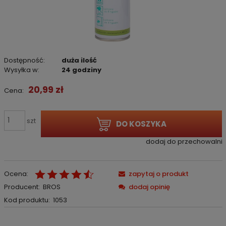
Dostępność:
duża ilość
Wysyłka w:
24 godziny
20,99 zł
Cena:
szt
DO KOSZYKA
dodaj do przechowalni
Ocena:
zapytaj o produkt
Producent:
BROS
dodaj opinię
Kod produktu:
1053