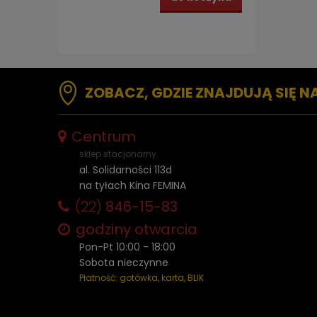
ZOBACZ, GDZIE ZNAJDUJĄ SIĘ N
Centrum
sklep stacjonarny
al. Solidarności 113d
na tyłach Kina FEMINA
(22)
846-15-83
godziny otwarcia
Pon-Pt 10:00 - 18:00
Sobota nieczynne
Płatność: gotówka, karta, BLIK