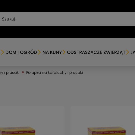
Y
DOM I OGRÓD
NA KUNY
ODSTRASZACZE ZWIERZĄT
L
»
y i prusaki
Pułapka na karaluchy i prusaki