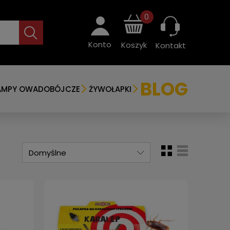
0
Konto
Koszyk
Kontakt
BLOG
AMPY OWADOBÓJCZE
ŻYWOŁAPKI