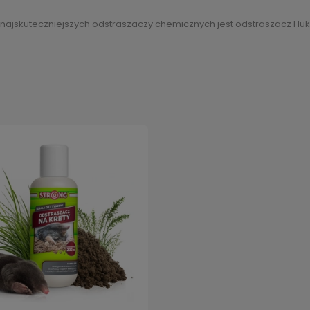
najskuteczniejszych odstraszaczy chemicznych jest odstraszacz Hukino