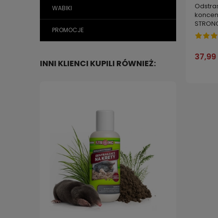
Odstras
WABIKI
koncen
STRONG
PROMOCJE
37,99 
INNI KLIENCI KUPILI RÓWNIEŻ: