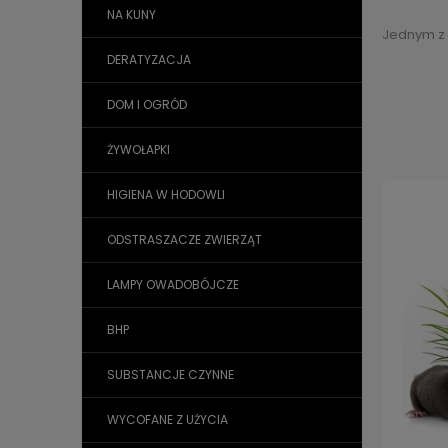
NA KUNY
Jednym z 
DERATYZACJA
DOM I OGRÓD
ŻYWOŁAPKI
HIGIENA W HODOWLI
ODSTRASZACZE ZWIERZĄT
LAMPY OWADOBÓJCZE
BHP
SUBSTANCJE CZYNNE
WYCOFANE Z UŻYCIA