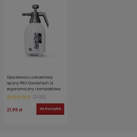
Opryskiwacz ciśnieniowy
ręczny PRO GardeTech 2L
ergonomiczny i kompaktowy
(
0.00
)
do koszyka
21,99 zł