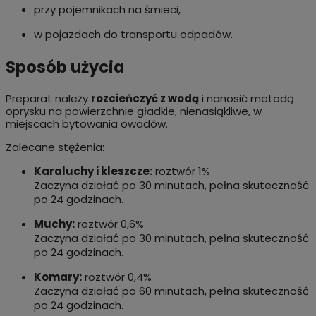
przy pojemnikach na śmieci,
w pojazdach do transportu odpadów.
Sposób użycia
Preparat należy
rozcieńczyć z wodą
i nanosić metodą
oprysku na powierzchnie gładkie, nienasiąkliwe, w
miejscach bytowania owadów.
Zalecane stężenia:
Karaluchy i kleszcze:
roztwór 1%
Zaczyna działać po 30 minutach, pełna skuteczność
po 24 godzinach.
Muchy:
roztwór 0,6%
Zaczyna działać po 30 minutach, pełna skuteczność
po 24 godzinach.
Komary:
roztwór 0,4%
Zaczyna działać po 60 minutach, pełna skuteczność
po 24 godzinach.