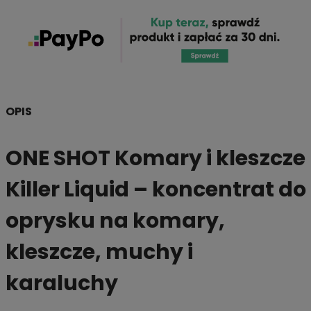
OPIS
ONE SHOT Komary i kleszcze
Killer Liquid – koncentrat do
oprysku na komary,
kleszcze, muchy i
karaluchy