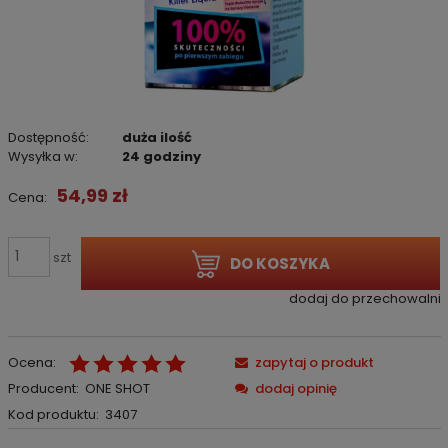
Dostępność:
duża ilość
Wysyłka w:
24 godziny
54,99 zł
Cena:
szt
DO KOSZYKA
dodaj do przechowalni
Ocena:
zapytaj o produkt
Producent:
ONE SHOT
dodaj opinię
Kod produktu:
3407