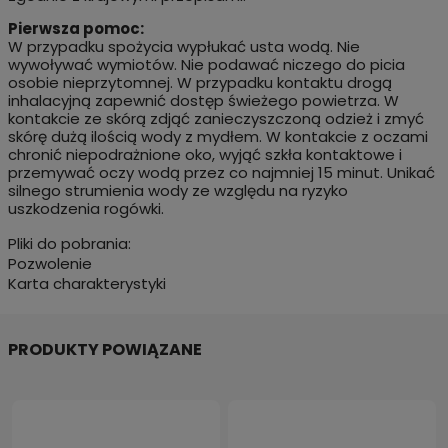
Pierwsza pomoc:
W przypadku spożycia wypłukać usta wodą. Nie
wywoływać wymiotów. Nie podawać niczego do picia
osobie nieprzytomnej. W przypadku kontaktu drogą
inhalacyjną zapewnić dostęp świeżego powietrza. W
kontakcie ze skórą zdjąć zanieczyszczoną odzież i zmyć
skórę dużą ilością wody z mydłem. W kontakcie z oczami
chronić niepodrażnione oko, wyjąć szkła kontaktowe i
przemywać oczy wodą przez co najmniej 15 minut. Unikać
silnego strumienia wody ze względu na ryzyko
uszkodzenia rogówki.
Pliki do pobrania:
Pozwolenie
Karta charakterystyki
PRODUKTY POWIĄZANE