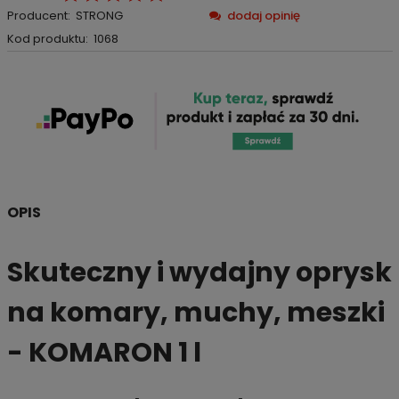
Producent:
STRONG
dodaj opinię
Kod produktu:
1068
OPIS
Skuteczny i wydajny oprysk
na komary, muchy, meszki
- KOMARON 1 l