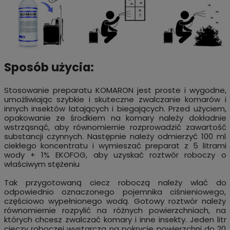
Sposób użycia:
Stosowanie preparatu KOMARON jest proste i wygodne,
umożliwiając szybkie i skuteczne zwalczanie komarów i
innych insektów latających i biegających. Przed użyciem,
opakowanie ze środkiem na komary należy dokładnie
wstrząsnąć, aby równomiernie rozprowadzić zawartość
substancji czynnych. Następnie należy odmierzyć 100 ml
ciekłego koncentratu i wymieszać preparat z 5 litrami
wody + 1% EKOFOG, aby uzyskać roztwór roboczy o
właściwym stężeniu
Tak przygotowaną ciecz roboczą należy wlać do
odpowiednio oznaczonego pojemnika ciśnieniowego,
częściowo wypełnionego wodą. Gotowy roztwór należy
równomiernie rozpylić na różnych powierzchniach, na
których chcesz zwalczać komary i inne insekty. Jeden litr
cieczy roboczej wystarcza na pokrycie powierzchni do 20