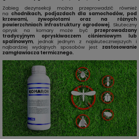
Zabieg dezynsekcji można przeprowadzić również
na
chodnikach, podjazdach dla samochodów, pod
krzewami, żywopłotami oraz na różnych
powierzchniach infrastruktury ogrodowej
. Skuteczny
oprysk na komary może być
przeprowadzany
tradycyjnym opryskiwaczem ciśnieniowym lub
spalinowym
, jednak jednym z najskuteczniejszych i
najbardziej wydajnych sposobów jest
zastosowanie
zamgławiacza termicznego.