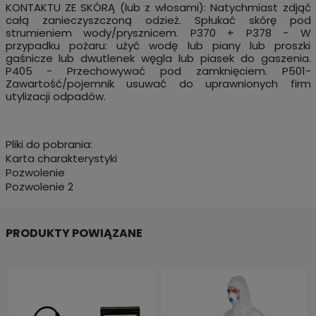
KONTAKTU ZE SKÓRĄ (lub z włosami): Natychmiast zdjąć
całą zanieczyszczoną odzież. Spłukać skórę pod
strumieniem wody/prysznicem. P370 + P378 - W
przypadku pożaru: użyć wodę lub piany lub proszki
gaśnicze lub dwutlenek węgla lub piasek do gaszenia.
P405 - Przechowywać pod zamknięciem. P501-
Zawartość/pojemnik usuwać do uprawnionych firm
utylizacji odpadów.
Pliki do pobrania:
Karta charakterystyki
Pozwolenie
Pozwolenie 2
PRODUKTY POWIĄZANE