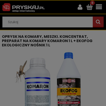
OPRYSK NA KOMARY, MESZKI. KONCENTRAT,
PREPARAT NA KOMARY KOMARON 1 L + EKOFOG
EKOLOGICZNY NOŚNIK 1 L