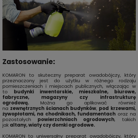
Zastosowanie:
KOMARON to skuteczny preparat owadobójczy, który
przeznaczony jest do użytku w różnego rodzaju
pomieszczeniach i miejscach publicznych, włączając w
to
budynki inwentarskie, mieszkalne, biurowe,
fabryczne, magazyny czy infrastrukturę
ogrodową.
Można go aplikować również
na
zewnętrznych ścianach budynków
,
pod krzewami,
żywopłotami, na chodnikach, fundamentach
oraz na
pozostałych
powierzchniach ogrodowych
, takich
jak
altany, wiaty czy domki ogrodowe.
KOMARON to uniwersalny preparat owadobójczy, który