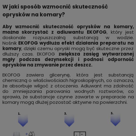
W jaki sposób wzmocnić skuteczność
oprysków na komary?
Aby wzmocnić skuteczność oprysków na komary,
można skorzystać z adiuwantu EKOFOG
, który jest
doskonale rozpuszczalną substancją w wodzie.
Nośnik
EKOFOG wydłuża efekt działania preparatu na
komary
, dzięki czemu opryski mogą być skuteczne przez
dłuższy czas. EKOFOG
zwiększa zasięg wytwarzanej
mgły podczas dezynsekcji i podnosi odporność
oprysków na zmywanie przez deszcz.
EKOFOG zawiera glicerynę, która jest substancją
chemiczną o właściwościach higroskopijnych, co oznacza,
że absorbuje wilgoć z otoczenia. Adiuwant ma zdolność
do zmniejszania parowania wodnych roztworów, co
sprawia, że substancje czynne zawarte w preparacie na
komary mogą dłużej pozostać aktywne na powierzchni.