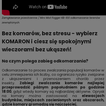
Zamgławianie przestrzenne / Mini Mist Fogger KB-100 odkomarzanie terenów
zewnętrznych.
Bez komarów, bez stresu - wybierz
KOMARON i ciesz się spokojnymi
wieczorami bez ukąszeń!
Na czym polega zabieg odkomarzania?
Odkomarzanie to proces zwalczania populacji komarów w
celu zmniejszenia ich liczby, co ogranicza ryzyko związane
z ukąszeniami i przenoszeniem chorób przez
insekty.
Zabiegi zwalczania komarów najlepiej
przeprowadzić późnym popołudniem po godzinie
18:00
, gdyż wtedy komary są najbardziej aktywne. Oprysk
na komary można zastosować na
elewacjach
budynków, miejscach zacienionych oraz obszarach,
gdzie komary gromadzą się najczęściej.