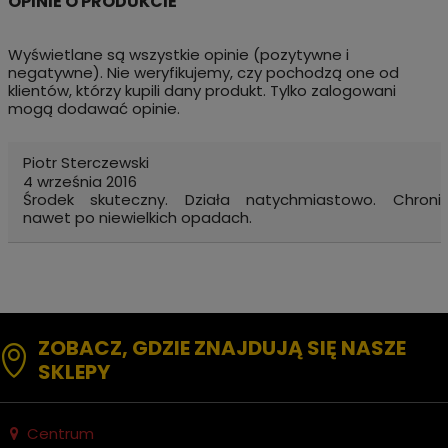
Wyświetlane są wszystkie opinie (pozytywne i
negatywne). Nie weryfikujemy, czy pochodzą one od
klientów, którzy kupili dany produkt. Tylko zalogowani
mogą dodawać opinie.
Piotr Sterczewski
4 września 2016
Środek skuteczny. Działa natychmiastowo. Chroni
nawet po niewielkich opadach.
ZOBACZ, GDZIE ZNAJDUJĄ SIĘ NASZE
SKLEPY
Centrum