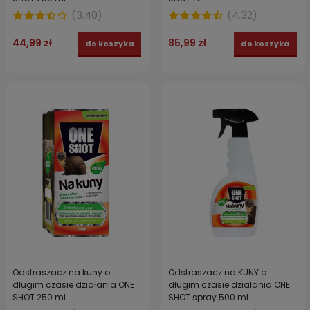
(
3.40
)
(
4.32
)
44,99 zł
85,99 zł
do koszyka
do koszyka
Odstraszacz na kuny o
Odstraszacz na KUNY o
długim czasie działania ONE
długim czasie działania ONE
SHOT 250 ml
SHOT spray 500 ml