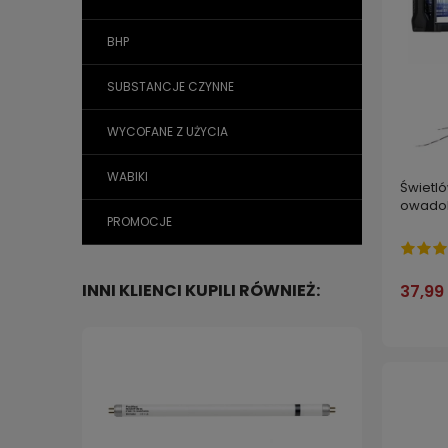
BHP
SUBSTANCJE CZYNNE
WYCOFANE Z UŻYCIA
WABIKI
Świetl
owadob
PROMOCJE
INNI KLIENCI KUPILI RÓWNIEŻ:
37,99 