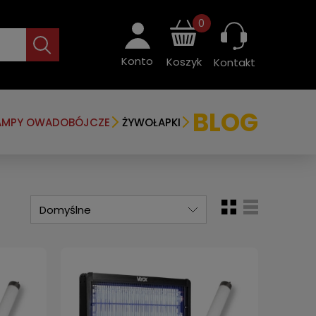
0
Konto
Koszyk
Kontakt
BLOG
AMPY OWADOBÓJCZE
ŻYWOŁAPKI