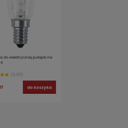
 do elektrycznej pułapki na
14
(
5.00
)
zł
do koszyka