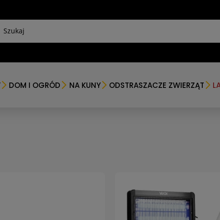
Y
DOM I OGRÓD
NA KUNY
ODSTRASZACZE ZWIERZĄT
L