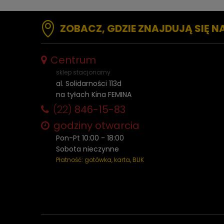
ZOBACZ, GDZIE ZNAJDUJĄ SIĘ N
Centrum
sklep stacjonarny
al. Solidarności 113d
na tyłach Kina FEMINA
(22)
846-15-83
godziny otwarcia
Pon-Pt 10:00 - 18:00
Sobota nieczynne
Płatność: gotówka, karta, BLIK