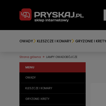
OWADY
KLESZCZE I KOMARY
GRYZONIE I KRET
»
Strona główna
LAMPY OWADOBÓJCZE
MENU
OWADY
KLESZCZE I KOMARY
GRYZONIE I KRETY