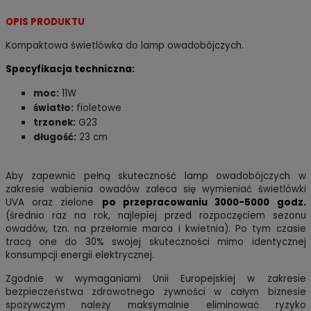
OPIS PRODUKTU
Kompaktowa świetlówka do lamp owadobójczych.
Specyfikacja techniczna:
moc:
11W
światło:
fioletowe
trzonek:
G23
długość:
23 cm
Aby zapewnić pełną skuteczność lamp owadobójczych w
zakresie wabienia owadów zaleca się wymieniać świetlówki
UVA oraz zielone
po przepracowaniu 3000-5000 godz.
(średnio raz na rok, najlepiej przed rozpoczęciem sezonu
owadów, tzn. na przełomie marca i kwietnia). Po tym czasie
tracą one do 30% swojej skuteczności mimo identycznej
konsumpcji energii elektrycznej.
Zgodnie w wymaganiami Unii Europejskiej w zakresie
bezpieczeństwa zdrowotnego żywności w całym biznesie
spożywczym należy maksymalnie eliminować ryzyko