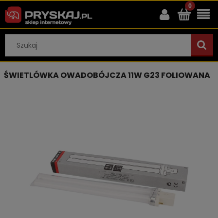
ŚWIETLÓWKA OWADOBÓJCZA 11W G23 FOLIOWANA