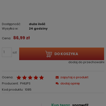
Dostępność:
duża ilość
Wysyłka w:
24 godziny
86,99 zł
Cena:
szt
DO KOSZYKA
dodaj do przechowalni
Ocena:
zapytaj o produkt
Producent:
PHILIPS
dodaj opinię
Kod produktu:
1085