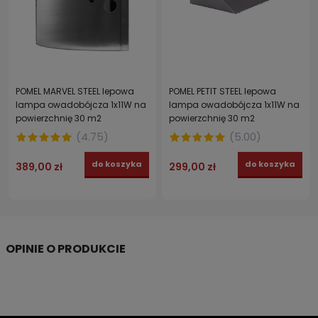
POMEL MARVEL STEEL lepowa
POMEL PETIT STEEL lepowa
lampa owadobójcza 1x11W na
lampa owadobójcza 1x11W na
powierzchnię 30 m2
powierzchnię 30 m2
(
4.75
)
(
5.00
)
do koszyka
do koszyka
389,00 zł
299,00 zł