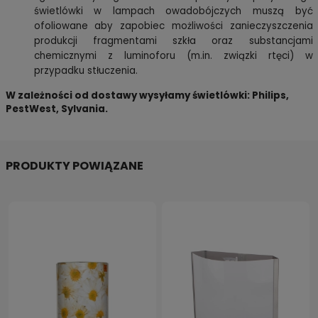
świetlówki w lampach owadobójczych muszą być
ofoliowane aby zapobiec
możliwości zanieczyszczenia
produkcji fragmentami szkła oraz substancjami
chemicznymi z luminoforu (m.in. związki rtęci) w
przypadku stłuczenia.
W zależności od dostawy wysyłamy świetlówki: Philips,
PestWest, Sylvania.
PRODUKTY POWIĄZANE