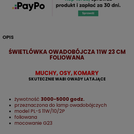
OPIS
ŚWIETLÓWKA OWADOBÓJCZA 11W 23 CM
FOLIOWANA
MUCHY, OSY, KOMARY
SKUTECZNIE WABI OWADY LATAJĄCE
żywotność
3000-5000 godz.
przeznaczona do lamp owadobójczych
model PL-S 11W/10/2P
foliowana
mocowanie G23