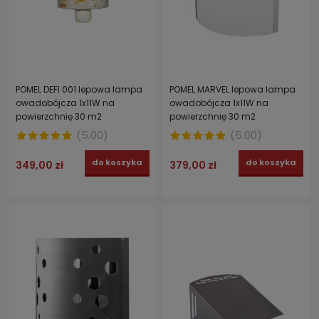
POMEL DEFI 001 lepowa lampa
POMEL MARVEL lepowa lampa
owadobójcza 1x11W na
owadobójcza 1x11W na
powierzchnię 30 m2
powierzchnię 30 m2
(
5.00
)
(
5.00
)
do koszyka
do koszyka
349,00 zł
379,00 zł