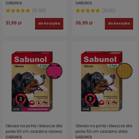
SABUNOL
SABUNOL
(
5.00
)
(
5.00
)
31,99 zł
36,99 zł
do koszyka
do koszyka
Obroża na pchły i kleszcze dla
Obroża na pchły i kleszcze dla
psów 50 cm ozdobna różowa
psów 50 cm ozdobna złota
SABUNOL
SABUNOL