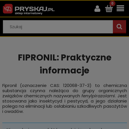
FIPRONIL: Praktyczne
informacje
Fipronil (oznaczenie CAS: 120068-37-3) to chemiczna
substancja czynna należąca do grupy organicznych
związków chemicznych nazywanych
fenylpirazolami
. Jest
stosowana jako insektycyd i pestycyd, a jego działanie
polega na eliminacji lub osłabianiu szkodliwych pasożytów
i owadów.