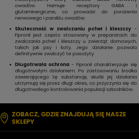
owadów. Hamuje receptory GABA i
glutaminergiczne, co prowadzi do porażenia
nerwowego i paraliżu owadów.
Skuteczność w zwalczaniu pcheł i kleszczy
-
Fipronil jest często stosowany w preparatach do
zwalczania pcheł i kleszczy u zwierząt domowych,
takich jak psy i koty. Jego działanie pozwala
definitywnie zwalczyć te pasożyty.
Długotrwała ochrona
- Fipronil charakteryzuje się
długotrwałym działaniem. Po zastosowaniu środka
zawierającego tę substancję, skutki jej działania
utrzymują się przez długi okres, co przyczynia się do
długotrwałego kontrolowania populacji szkodników.
ZOBACZ, GDZIE ZNAJDUJĄ SIĘ NASZE
SKLEPY