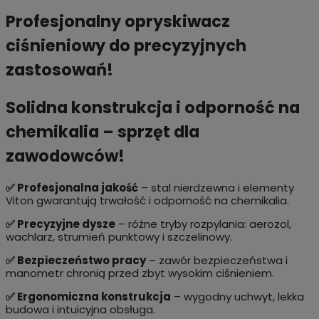
Profesjonalny opryskiwacz
ciśnieniowy do precyzyjnych
zastosowań!
Solidna konstrukcja i odporność na
chemikalia – sprzęt dla
zawodowców!
✅ Profesjonalna jakość
– stal nierdzewna i elementy
Viton gwarantują trwałość i odporność na chemikalia.
✅ Precyzyjne dysze
– różne tryby rozpylania: aerozol,
wachlarz, strumień punktowy i szczelinowy.
✅ Bezpieczeństwo pracy
– zawór bezpieczeństwa i
manometr chronią przed zbyt wysokim ciśnieniem.
✅ Ergonomiczna konstrukcja
– wygodny uchwyt, lekka
budowa i intuicyjna obsługa.