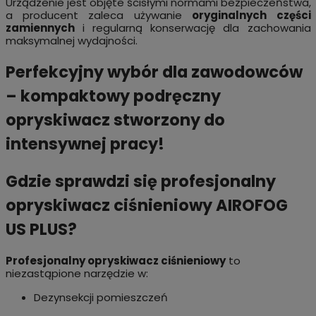
Urządzenie jest objęte ścisłymi normami bezpieczeństwa,
a producent zaleca używanie
oryginalnych części
zamiennych
i regularną konserwację dla zachowania
maksymalnej wydajności.
Perfekcyjny wybór dla zawodowców
– kompaktowy podręczny
opryskiwacz stworzony do
intensywnej pracy!
Gdzie sprawdzi się profesjonalny
opryskiwacz ciśnieniowy AIROFOG
US PLUS?
Profesjonalny opryskiwacz ciśnieniowy
to
niezastąpione narzędzie w:
Dezynsekcji pomieszczeń