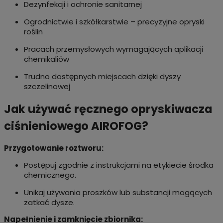
Dezynfekcji i ochronie sanitarnej
Ogrodnictwie i szkółkarstwie – precyzyjne opryski
roślin
Pracach przemysłowych wymagających aplikacji
chemikaliów
Trudno dostępnych miejscach dzięki dyszy
szczelinowej
Jak używać ręcznego opryskiwacza
ciśnieniowego AIROFOG?
Przygotowanie roztworu:
Postępuj zgodnie z instrukcjami na etykiecie środka
chemicznego.
Unikaj używania proszków lub substancji mogących
zatkać dysze.
Napełnienie i zamknięcie zbiornika: