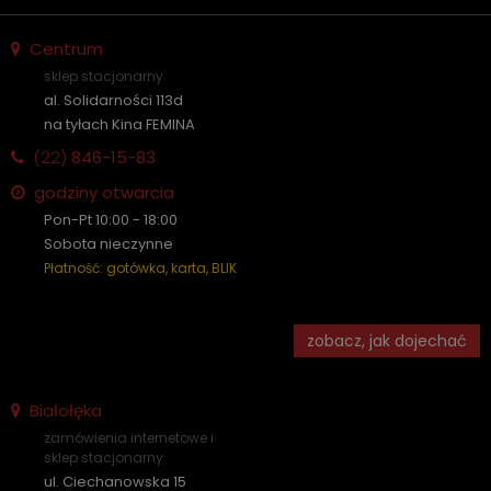
Centrum
sklep stacjonarny
al. Solidarności 113d
na tyłach Kina FEMINA
(22)
846-15-83
godziny otwarcia
Pon-Pt 10:00 - 18:00
Sobota nieczynne
Płatność: gotówka, karta, BLIK
zobacz, jak dojechać
Białołęka
zamówienia internetowe i
sklep stacjonarny
ul. Ciechanowska 15