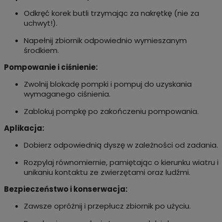
Odkręć korek butli trzymając za nakrętkę (nie za
uchwyt!).
Napełnij zbiornik odpowiednio wymieszanym
środkiem.
Pompowanie i ciśnienie:
Zwolnij blokadę pompki i pompuj do uzyskania
wymaganego ciśnienia.
Zablokuj pompkę po zakończeniu pompowania.
Aplikacja:
Dobierz odpowiednią dyszę w zależności od zadania.
Rozpylaj równomiernie, pamiętając o kierunku wiatru i
unikaniu kontaktu ze zwierzętami oraz ludźmi.
Bezpieczeństwo i konserwacja:
Zawsze opróżnij i przepłucz zbiornik po użyciu.