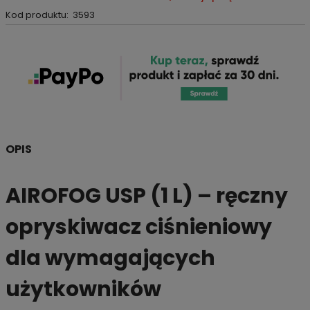
Kod produktu:
3593
OPIS
AIROFOG USP (1 L) – ręczny
opryskiwacz ciśnieniowy
dla wymagających
użytkowników