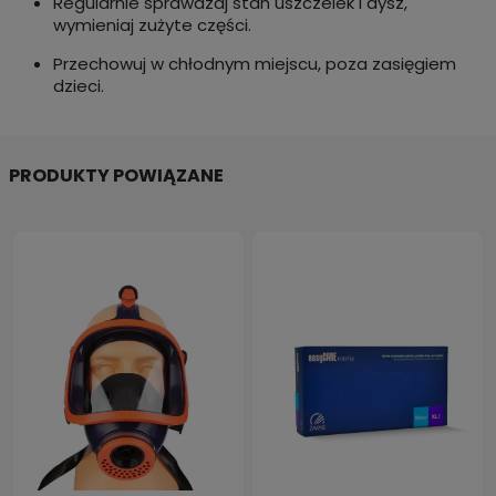
Regularnie sprawdzaj stan uszczelek i dysz,
wymieniaj zużyte części.
Przechowuj w chłodnym miejscu, poza zasięgiem
dzieci.
PRODUKTY POWIĄZANE