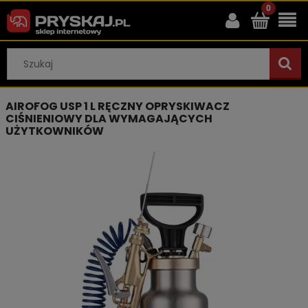
AIROFOG USP 1 L RĘCZNY OPRYSKIWACZ
CIŚNIENIOWY DLA WYMAGAJĄCYCH
UŻYTKOWNIKÓW