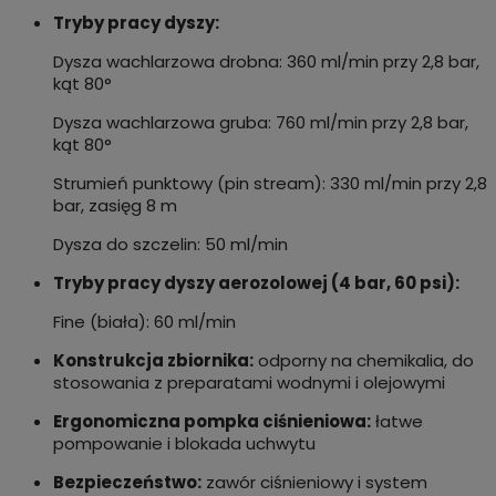
Tryby pracy dyszy:
Dysza wachlarzowa drobna: 360 ml/min przy 2,8 bar,
kąt 80°
Dysza wachlarzowa gruba: 760 ml/min przy 2,8 bar,
kąt 80°
Strumień punktowy (pin stream): 330 ml/min przy 2,8
bar, zasięg 8 m
Dysza do szczelin: 50 ml/min
Tryby pracy dyszy aerozolowej (4 bar, 60 psi):
Fine (biała): 60 ml/min
Konstrukcja zbiornika:
odporny na chemikalia, do
stosowania z preparatami wodnymi i olejowymi
Ergonomiczna pompka ciśnieniowa:
łatwe
pompowanie i blokada uchwytu
Bezpieczeństwo:
zawór ciśnieniowy i system