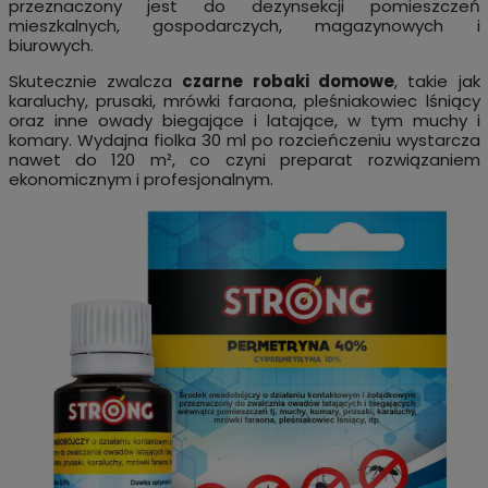
przeznaczony jest do dezynsekcji pomieszczeń
mieszkalnych, gospodarczych, magazynowych i
biurowych.
Skutecznie zwalcza
czarne robaki domowe
, takie jak
karaluchy, prusaki, mrówki faraona, pleśniakowiec lśniący
oraz inne owady biegające i latające, w tym muchy i
komary. Wydajna fiolka 30 ml po rozcieńczeniu wystarcza
nawet do 120 m², co czyni preparat rozwiązaniem
ekonomicznym i profesjonalnym.