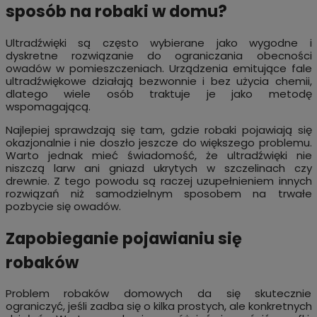
sposób na robaki w domu?
Ultradźwięki są często wybierane jako wygodne i
dyskretne rozwiązanie do ograniczania obecności
owadów w pomieszczeniach. Urządzenia emitujące fale
ultradźwiękowe działają bezwonnie i bez użycia chemii,
dlatego wiele osób traktuje je jako metodę
wspomagającą.
Najlepiej sprawdzają się tam, gdzie robaki pojawiają się
okazjonalnie i nie doszło jeszcze do większego problemu.
Warto jednak mieć świadomość, że ultradźwięki nie
niszczą larw ani gniazd ukrytych w szczelinach czy
drewnie. Z tego powodu są raczej uzupełnieniem innych
rozwiązań niż samodzielnym sposobem na trwałe
pozbycie się owadów.
Zapobieganie pojawianiu się
robaków
Problem robaków domowych da się skutecznie
ograniczyć, jeśli zadba się o kilka prostych, ale konkretnych