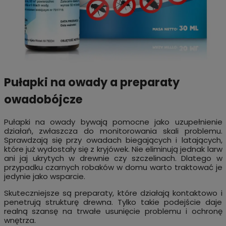
Pułapki na owady a preparaty
owadobójcze
Pułapki na owady bywają pomocne jako uzupełnienie
działań, zwłaszcza do monitorowania skali problemu.
Sprawdzają się przy owadach biegających i latających,
które już wydostały się z kryjówek. Nie eliminują jednak larw
ani jaj ukrytych w drewnie czy szczelinach. Dlatego w
przypadku czarnych robaków w domu warto traktować je
jedynie jako wsparcie.
Skuteczniejsze są preparaty, które działają kontaktowo i
penetrują strukturę drewna. Tylko takie podejście daje
realną szansę na trwałe usunięcie problemu i ochronę
wnętrza.