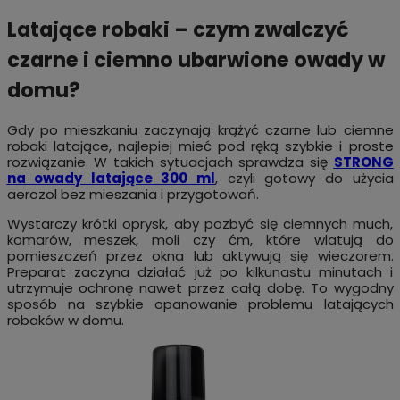
Latające robaki – czym zwalczyć
czarne i ciemno ubarwione owady w
domu?
Gdy po mieszkaniu zaczynają krążyć czarne lub ciemne
robaki latające, najlepiej mieć pod ręką szybkie i proste
rozwiązanie. W takich sytuacjach sprawdza się
STRONG
na owady latające 300 ml
, czyli gotowy do użycia
aerozol bez mieszania i przygotowań.
Wystarczy krótki oprysk, aby pozbyć się ciemnych much,
komarów, meszek, moli czy ćm, które wlatują do
pomieszczeń przez okna lub aktywują się wieczorem.
Preparat zaczyna działać już po kilkunastu minutach i
utrzymuje ochronę nawet przez całą dobę. To wygodny
sposób na szybkie opanowanie problemu latających
robaków w domu.