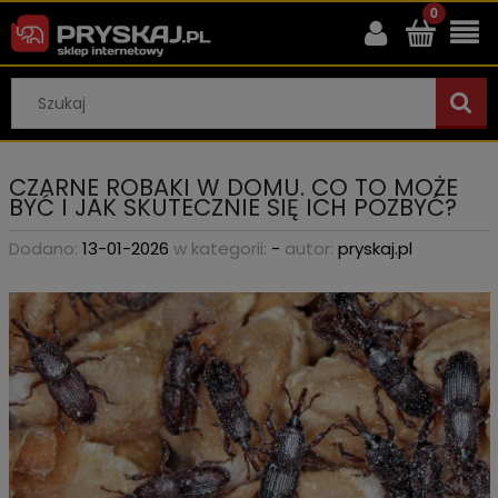
CZARNE ROBAKI W DOMU. CO TO MOŻE
BYĆ I JAK SKUTECZNIE SIĘ ICH POZBYĆ?
Dodano:
13-01-2026
w kategorii:
-
autor:
pryskaj.pl