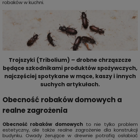
robaków w kuchni.
Trojszyki (Tribolium)
– drobne chrząszcze
będące szkodnikami produktów spożywczych,
najczęściej spotykane w mące, kaszy i innych
suchych artykułach.
Obecność robaków domowych a
realne zagrożenia
Obecność robaków domowych
to nie tylko problem
estetyczny, ale także realne zagrożenie dla konstrukcji
budynku. Owady żerujące w drewnie potrafią osłabiać