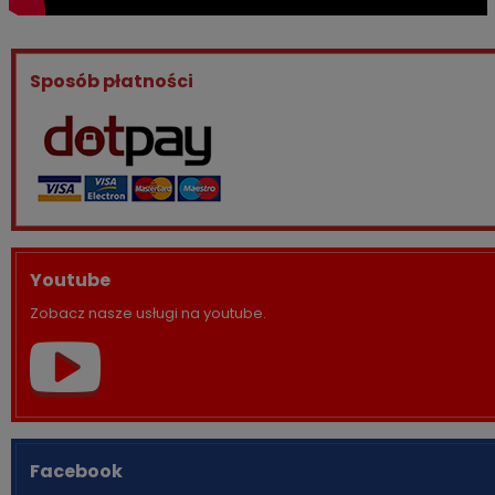
Sposób płatności
Youtube
Zobacz nasze usługi na youtube.
Facebook