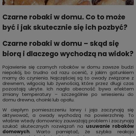
Czarne robaki w domu. Co to może
być i jak skutecznie się ich pozbyć?
Czarne robaki w domu – skąd się
biorą i dlaczego wychodzą na widok?
Pojawienie się czarnych robaków w domu zawsze budzi
niepokój, bo trudno od razu ocenić, z jakim gatunkiem
mamy do czynienia. Najczęściej są to owady związane z
drewnem, wilgocią lub żywnością, które przez długi czas
pozostają ukryte. Ich nagła obecność bywa efektem
zmiany temperatury – szczególnie po wniesieniu do
domu drewna, choinki lub opału.
W ciepłym pomieszczeniu larwy i jaja zaczynają się
aktywować, a owady wychodzą na powierzchnię. To
właśnie wtedy domownicy zauważają problem i zaczynają
szukać skutecznych rozwiązań na
usuwanie robaków
domowych
. Warto pamiętać, że szybka reakcja