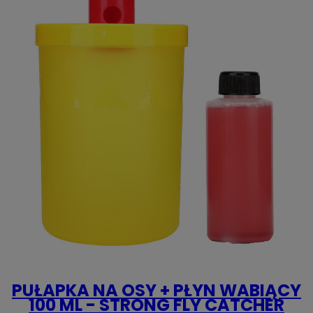
PUŁAPKA NA OSY + PŁYN WABIĄCY
100 ML - STRONG FLY CATCHER