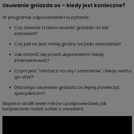
Usuwanie gniazda os – kiedy jest konieczne?
W programie odpowiedzieli na pytania:
Czy zawsze trzeba usuwać gniazdo os lub
szerszeni?
Czy jad os jest mniej groźny od jadu szerszenia?
Jak chronić się przed ukąszeniami i kiedy
interweniować?
Czym jest "miotacz na osy i szerszenie" i kiedy warto
go użyć?
Dlaczego usuwanie gniazda os lepiej powierzyć
specjalistom?
Eksperci obalili wiele mitów i podpowiedzieli, jak
bezpiecznie radzić sobie z owadami.