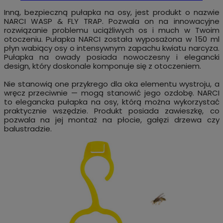
Inną, bezpieczną pułapka na osy, jest produkt o nazwie
NARCI WASP & FLY TRAP. Pozwala on na innowacyjne
rozwiązanie problemu uciążliwych os i much w Twoim
otoczeniu. Pułapka NARCI została wyposażona w 150 ml
płyn wabiący osy o intensywnym zapachu kwiatu narcyza.
Pułapka na owady posiada nowoczesny i elegancki
design, który doskonale komponuje się z otoczeniem.
Nie stanowią one przykrego dla oka elementu wystroju, a
wręcz przeciwnie — mogą stanowić jego ozdobę. NARCI
to elegancka pułapka na osy, którą można wykorzystać
praktycznie wszędzie. Produkt posiada zawieszkę, co
pozwala na jej montaż na płocie, gałęzi drzewa czy
balustradzie.