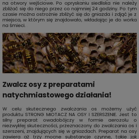
na otwory wejściowe. Po opryskaniu siedliska nie należy
zbliżać się do niego przez co najmniej 24 godziny. Po tym
czasie można ostrożnie zbliżyć się do gniazda i zdjąć je z
miejsca, w którym się znajdowało, wkładając je do worka
na śmieci.
Zwalcz osy z preparatami
natychmiastowego działania!
W celu skutecznego zwalczania os możemy użyć
produktu STRONG MIOTACZ NA OSY I SZERSZENIE. Jest to
silny preparat owadobójczy w formie aerozolu o
niezwykłej skuteczności, przeznaczony do zwalczania os i
szerszeni, znajdujących się w gniazdach. Preparat na osy
zawiera aż trzy mocne substancje czynne, takie jak