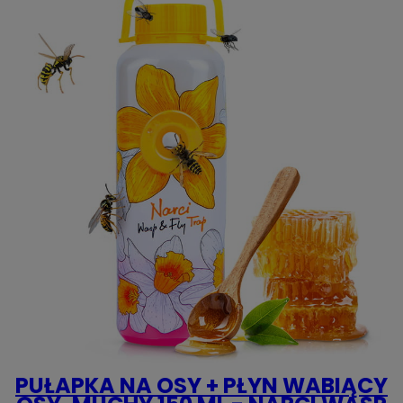
PUŁAPKA NA OSY + PŁYN WABIĄCY