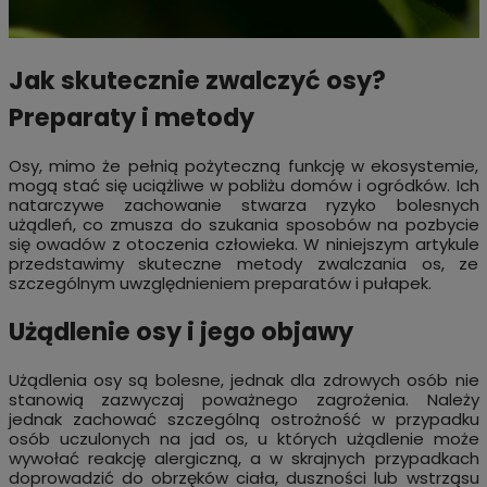
Jak skutecznie zwalczyć osy?
Preparaty i metody
Osy, mimo że pełnią pożyteczną funkcję w ekosystemie,
mogą stać się uciążliwe w pobliżu domów i ogródków. Ich
natarczywe zachowanie stwarza ryzyko bolesnych
użądleń, co zmusza do szukania sposobów na pozbycie
się owadów z otoczenia człowieka. W niniejszym artykule
przedstawimy skuteczne metody zwalczania os, ze
szczególnym uwzględnieniem preparatów i pułapek.
Użądlenie osy i jego objawy
Użądlenia osy są bolesne, jednak dla zdrowych osób nie
stanowią zazwyczaj poważnego zagrożenia. Należy
jednak zachować szczególną ostrożność w przypadku
osób uczulonych na jad os, u których użądlenie może
wywołać reakcję alergiczną, a w skrajnych przypadkach
doprowadzić do obrzęków ciała, duszności lub wstrząsu