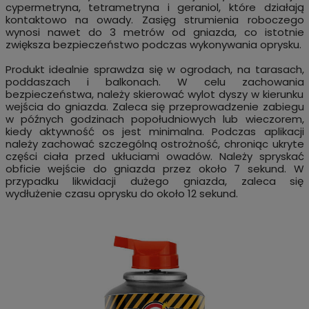
cypermetryna, tetrametryna i geraniol, które działają
kontaktowo na owady. Zasięg strumienia roboczego
wynosi nawet do 3 metrów od gniazda, co istotnie
zwiększa bezpieczeństwo podczas wykonywania oprysku.
Produkt idealnie sprawdza się w ogrodach, na tarasach,
poddaszach i balkonach. W celu zachowania
bezpieczeństwa, należy skierować wylot dyszy w kierunku
wejścia do gniazda. Zaleca się przeprowadzenie zabiegu
w późnych godzinach popołudniowych lub wieczorem,
kiedy aktywność os jest minimalna. Podczas aplikacji
należy zachować szczególną ostrożność, chroniąc ukryte
części ciała przed ukłuciami owadów. Należy spryskać
obficie wejście do gniazda przez około 7 sekund. W
przypadku likwidacji dużego gniazda, zaleca się
wydłużenie czasu oprysku do około 12 sekund.